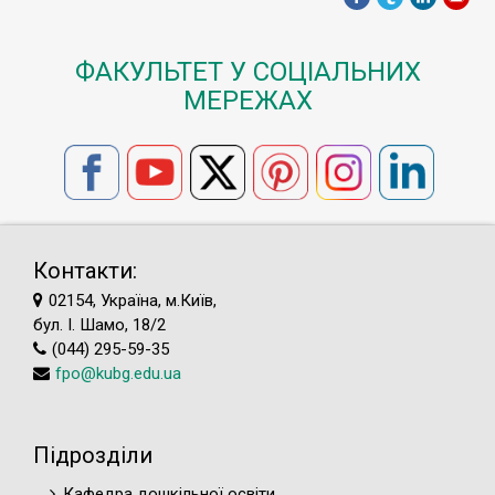
ФАКУЛЬТЕТ У СОЦІАЛЬНИХ
МЕРЕЖАХ
Контакти:
02154, Україна, м.Київ,
бул. І. Шамо, 18/2
(044) 295-59-35
fpo@kubg.edu.ua
Підрозділи
Кафедра дошкільної освіти