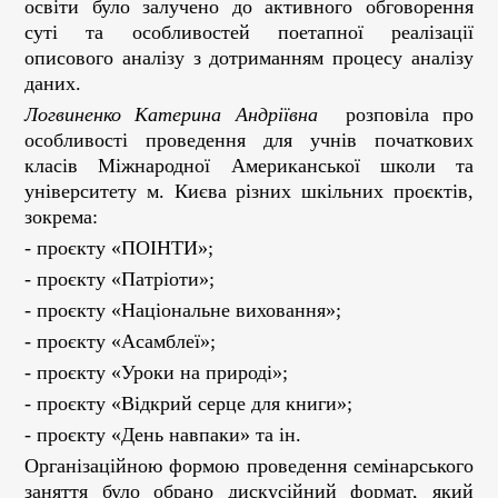
освіти було залучено до активного обговорення
суті та особливостей поетапної реалізації
описового аналізу з дотриманням процесу аналізу
даних.
Логвиненко Катерина Андріївна
розповіла про
особливості проведення для учнів початкових
класів Міжнародної Американської школи та
університету м. Києва різних шкільних проєктів,
зокрема:
- проєкту «ПОІНТИ»;
- проєкту «Патріоти»;
- проєкту «Національне виховання»;
- проєкту «Асамблеї»;
- проєкту «Уроки на природі»;
- проєкту «Відкрий серце для книги»;
- проєкту «День навпаки» та ін.
Організаційною формою проведення семінарського
заняття було обрано дискусійний формат, який