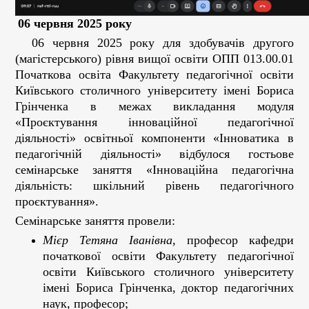
06 червня 2025 року
06 червня 2025 року для здобувачів другого
(магістерського) рівня вищої освіти ОПП 013.00.01
Початкова освіта Факультету педагогічної освіти
Київського столичного університету імені Бориса
Грінченка в межах викладання модуля
«Проєктування інноваційної педагогічної
діяльності» освітньої компоненти «Інноватика в
педагогічній діяльності» відбулося гостьове
семінарське заняття «Інноваційна педагогічна
діяльність: шкільний рівень педагогічного
проєктування».
Семінарське заняття провели:
Мієр Тетяна Іванівна
, професор кафедри
початкової освіти Факультету педагогічної
освіти Київського столичного університету
імені Бориса Грінченка, доктор педагогічних
наук, професор;