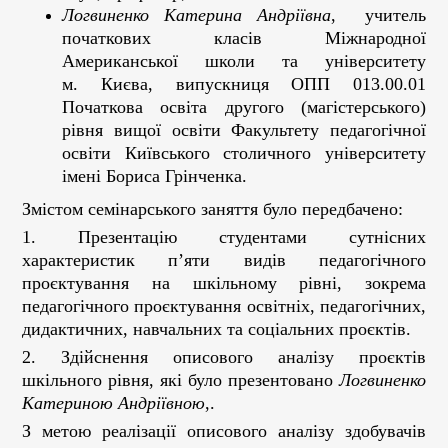
Логвиненко Катерина Андріївна
, учитель
початкових класів Міжнародної
Американської школи та університету
м. Києва, випускниця ОПП 013.00.01
Початкова освіта другого (магістерського)
рівня вищої освіти Факультету педагогічної
освіти Київського столичного університету
імені Бориса Грінченка.
Змістом семінарського заняття було передбачено:
1. Презентацію студентами сутнісних
характеристик пʼяти видів педагогічного
проєктування на шкільному рівні, зокрема
педагогічного проєктування освітніх, педагогічних,
дидактичних, навчальних та соціальних проєктів.
2. Здійснення описового аналізу проєктів
шкільного рівня, які було презентовано
Логвиненко
Катериною Андріївною
,.
З метою реалізації описового аналізу здобувачів