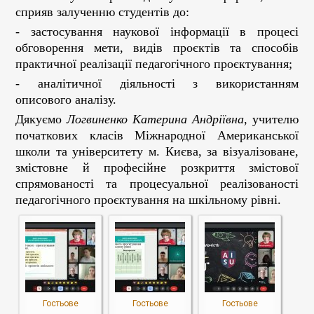
сприяв залученню студентів до:
- застосування наукової інформації в процесі
обговорення мети, видів проєктів та способів
практичної реалізації педагогічного проєктування;
- аналітичної діяльності з використанням
описового аналізу.
Дякуємо
Логвиненко Катерина Андріївна
, учителю
початкових класів Міжнародної Американської
школи та університету м. Києва, за візуалізоване,
змістовне й професійне розкриття змістової
спрямованості та процесуальної реалізованості
педагогічного проєктування на шкільному рівні.
Гостьове
Гостьове
Гостьове