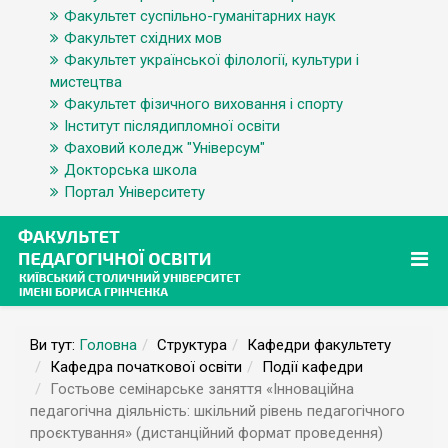
Факультет суспільно-гуманітарних наук
Факультет східних мов
Факультет української філології, культури і
мистецтва
Факультет фізичного виховання і спорту
Інститут післядипломної освіти
Фаховий коледж "Універсум"
Докторська школа
Портал Університету
Ви тут:
Головна
Структура
Кафедри факультету
Кафедра початкової освіти
Події кафедри
Гостьове семінарське заняття «Інноваційна
педагогічна діяльність: шкільний рівень педагогічного
проєктування» (дистанційний формат проведення)