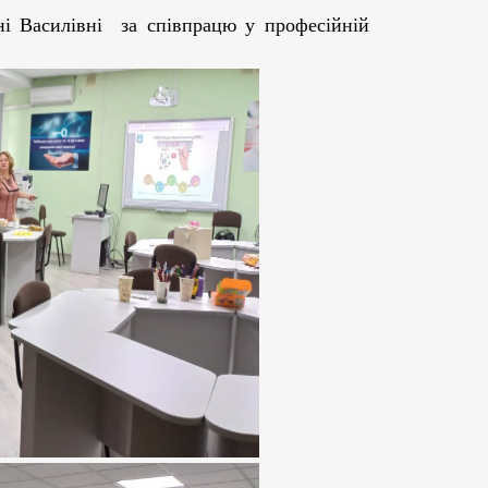
силівні за співпрацю у професійній