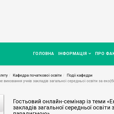
ГОЛОВНА
ІНФОРМАЦІЯ
ПРО ФА
тету
Кафедра початкової освіти
Події кафедри
не виховання учнів закладів загальної середньої освіти за еко
Гостьовий онлайн-семінар із теми «Е
закладів загальної середньої освіти 
парадигмою»