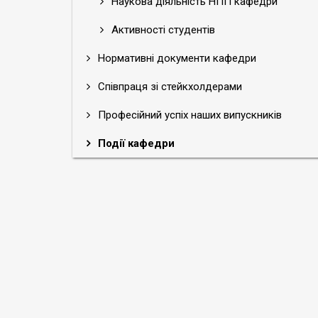
Наукова діяльність НПП кафедри
Активності студентів
Нормативні документи кафедри
Співпраця зі стейкхолдерами
Професійний успіх наших випускників
Події кафедри