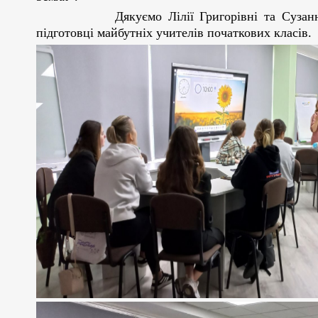
Дякуємо Лілії Григорівні та Сузанні Ва
підготовці майбутніх учителів початкових класів.