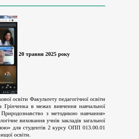
20 травня 2025 року
ової освіти Факультету педагогічної освіти
са Грінченка в межах вивчення навчальної
 Природознавство з методикою навчання»
огічне виховання учнів закладів загальної
гмою» для студентів 2 курсу ОПП 013.00.01
вищої освіти.