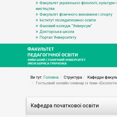
Факультет української філології, культури і
мистецтва
Факультет фізичного виховання і спорту
Інститут післядипломної освіти
Фаховий коледж "Універсум"
Докторська школа
Портал Університету
Ви тут:
Головна
Структура
Кафедри факуль
Гостьовий онлайн-семінар із теми «Екологіч
Кафедра початкової освіти