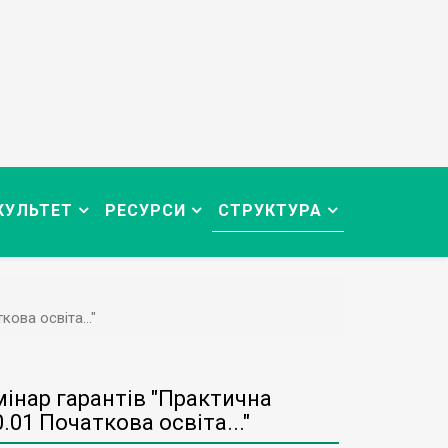
КУЛЬТЕТ
РЕСУРСИ
СТРУКТУРА
ова освіта..."
інар гарантів "Практична
.01 Початкова освіта..."