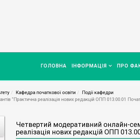
ГОЛОВНА
ІНФОРМАЦІЯ
ПРО ФА
тету
Кафедра початкової освіти
Події кафедри
нтів "Практична реалізація нових редакцій ОПП 013.00.01 Початк
Четвертий модеративний онлайн-сем
реалізація нових редакцій ОПП 013.00