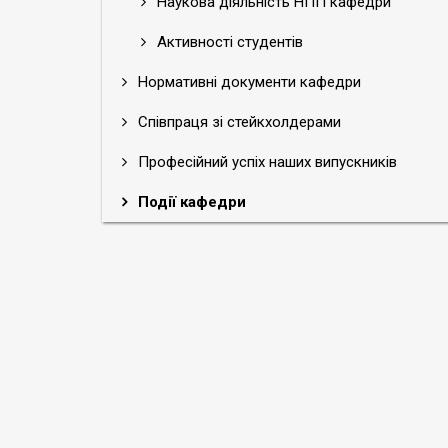
Наукова діяльність НПП кафедри
Активності студентів
Нормативні документи кафедри
Співпраця зі стейкхолдерами
Професійний успіх наших випускників
Події кафедри