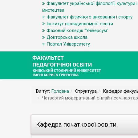
Факультет української філології, культури і
мистецтва
Факультет фізичного виховання і спорту
Інститут післядипломної освіти
Фаховий коледж "Універсум"
Докторська школа
Портал Університету
Ви тут:
Головна
Структура
Кафедри факуль
Четвертий модеративний онлайн-семінар гара
Кафедра початкової освіти