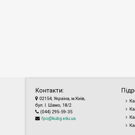
Контакти:
Підр
02154, Україна, м.Київ,
Ка
бул. І. Шамо, 18/2
Ка
(044) 295-59-35
Ка
fpo@kubg.edu.ua
Ка