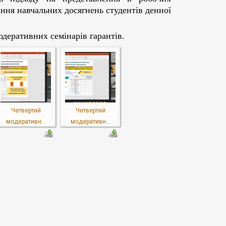
ння навчальних досягнень студентів денної
деративних семінарів гарантів.
Четвертий
Четвертий
модеративн...
модеративн...