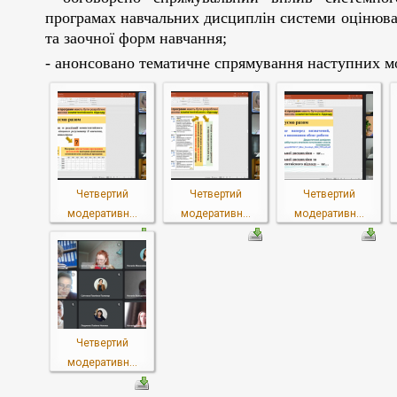
програмах навчальних дисциплін системи оцінюва
та заочної форм навчання;
- анонсовано тематичне спрямування наступних мо
Четвертий
Четвертий
Четвертий
модеративн...
модеративн...
модеративн...
Четвертий
модеративн...