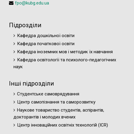
fpo@kubg.edu.ua
Підрозділи
Кафедра дошкільної освіти
Кафедра початкової освіти
Кафедра іноземних мов і методик їх навчання
Кафедра освітології та психолого-педагогічних
наук
Інші підрозділи
Студентське самоврядування
Центр самопізнання та саморозвитку
Наукове товариство студентів, аспірантів,
докторантів і молодих вчених
Центр інноваційних освітніх технологій (ICR)