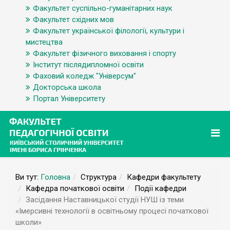
Факультет суспільно-гуманітарних наук
Факультет східних мов
Факультет української філології, культури і
мистецтва
Факультет фізичного виховання і спорту
Інститут післядипломної освіти
Фаховий коледж "Універсум"
Докторська школа
Портал Університету
Ви тут:
Головна
Структура
Кафедри факультету
Кафедра початкової освіти
Події кафедри
Засідання Наставницької студії НУШ із теми
«Імерсивні технології в освітньому процесі початкової
школи»