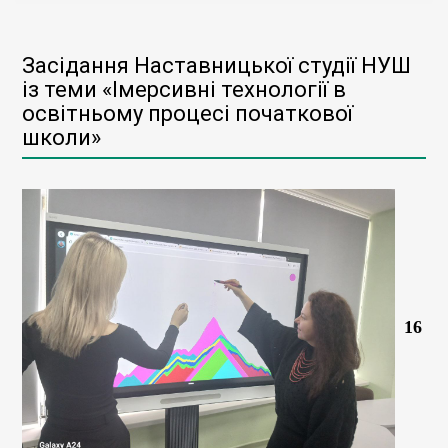
Засідання Наставницької студії НУШ
із теми «Імерсивні технології в
освітньому процесі початкової
школи»
16