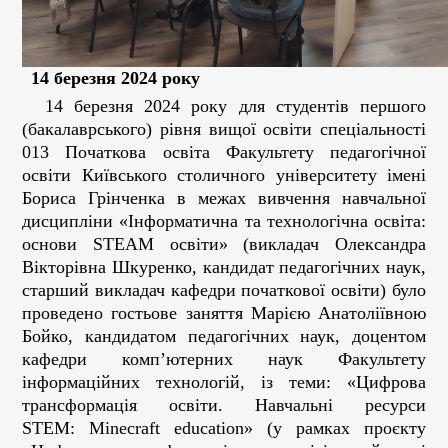
14 березня 2024 року
14 березня 2024 року для студентів першого
(бакалаврського) рівня вищої освіти спеціальності
013 Початкова освіта Факультету педагогічної
освіти Київського столичного університету імені
Бориса Грінченка в межах вивчення навчальної
дисципліни «Інформатична та технологічна освіта:
основи STEAM освіти» (викладач Олександра
Вікторівна Шкуренко, кандидат педагогічних наук,
старший викладач кафедри початкової освіти) було
проведено гостьове заняття Марією Анатоліївною
Бойко, кандидатом педагогічних наук, доцентом
кафедри комп’ютерних наук Факультету
інформаційних технологій, із теми: «Цифрова
трансформація освіти. Навчальні ресурси
STEM: Minecraft education» (у рамках проєкту