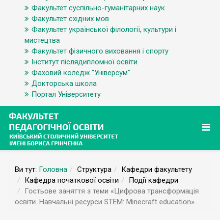
Факультет суспільно-гуманітарних наук
Факультет східних мов
Факультет української філології, культури і
мистецтва
Факультет фізичного виховання і спорту
Інститут післядипломної освіти
Фаховий коледж "Універсум"
Докторська школа
Портал Університету
Ви тут:
Головна
Структура
Кафедри факультету
Кафедра початкової освіти
Події кафедри
Гостьове заняття з теми «Цифрова трансформація
освіти. Навчальні ресурси STEM: Minecraft education»