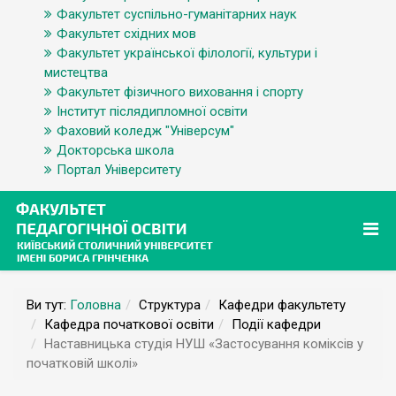
Факультет суспільно-гуманітарних наук
Факультет східних мов
Факультет української філології, культури і
мистецтва
Факультет фізичного виховання і спорту
Інститут післядипломної освіти
Фаховий коледж "Універсум"
Докторська школа
Портал Університету
Ви тут:
Головна
Структура
Кафедри факультету
Кафедра початкової освіти
Події кафедри
Наставницька студія НУШ «Застосування коміксів у
початковій школі»