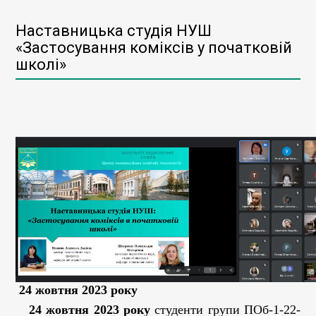
Наставницька студія НУШ
«Застосування коміксів у початковій
школі»
24 жовтня 2023 року
24 жовтня 2023 року
студенти групи ПОб-1-22-