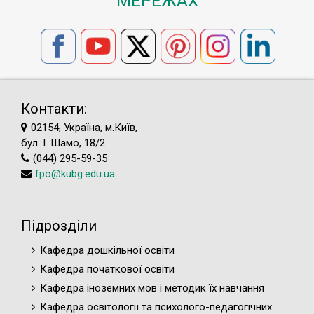
МЕРЕЖАХ
Контакти:
02154, Україна, м.Київ,
бул. І. Шамо, 18/2
(044) 295-59-35
fpo@kubg.edu.ua
Підрозділи
Кафедра дошкільної освіти
Кафедра початкової освіти
Кафедра іноземних мов і методик їх навчання
Кафедра освітології та психолого-педагогічних