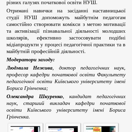
різних галузях початкової освіти НУШ.
Отримані навички на засіданні наставницької
студії НУШ допоможуть майбутнім педагогам
самостійно створювати комікси з метою мотивації
та активізації пізнавальної діяльності молодших
школярів, ефективно застосовувати подібні
мідіапродукти у процесі педагогічної практики та в
майбутній професійній діяльності.
Модератори заходу:
Людмила Нежива
, доктор педагогічних наук,
професор кафедри початкової освіти Факультету
педагогічної освіти Київського університету імені
Бориса Грінченка;
Олександра Шкуренко
, кандидат педагогічних
наук, старший викладач кафедри початкової
освіти Київського університету імені Бориса
Грінченка.