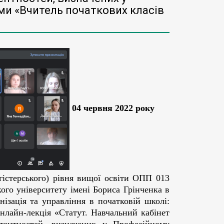
ми «Вчитель початкових класів
04 червня 2022 року
гістерського) рівня вищої освіти ОПП 013
ого університету імені Бориса Грінченка в
ізація та управління в початковій школі:
онлайн-лекція «Статут. Навчальний кабінет