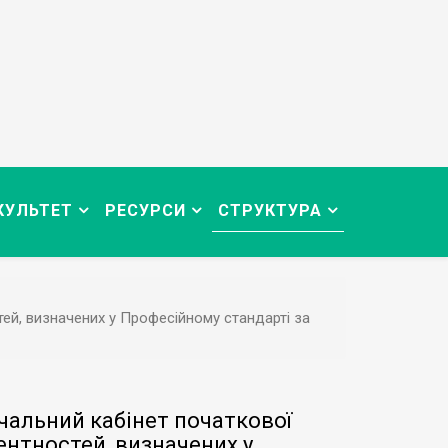
КУЛЬТЕТ
РЕСУРСИ
СТРУКТУРА
тей, визначених у Професійному стандарті за
чальний кабінет початкової
ентностей, визначених у