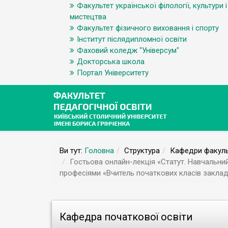
Факультет української філології, культури і
мистецтва
Факультет фізичного виховання і спорту
Інститут післядипломної освіти
Фаховий коледж "Універсум"
Докторська школа
Портал Університету
Ви тут:
Головна
Структура
Кафедри факуль
Гостьова онлайн-лекція «Статут. Навчальний
професіями «Вчитель початкових класів заклад
Кафедра початкової освіти