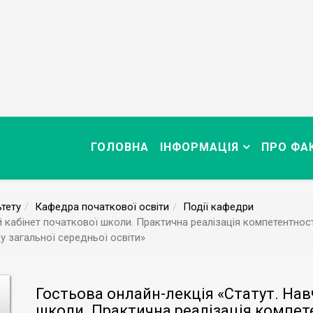
ГОЛОВНА
ІНФОРМАЦІЯ
ПРО ФА
тету
Кафедра початкової освіти
Події кафедри
 кабінет початкової школи. Практична реалізація компетентнос
у загальної середньої освіти»
Гостьова онлайн-лекція «Статут. Нав
школи. Практична реалізація компет