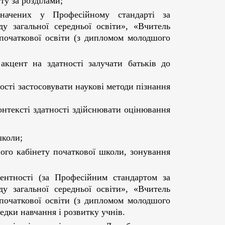
ту за розділами;
изначених у Професійному стандарті за
у загальної середньої освіти», «Вчитель
з початкової освіти (з дипломом молодшого
 акцент на здатності залучати батьків до
ості застосовувати наукові методи пізнання
онтексті здатності здійснювати оцінювання
школи;
ого кабінету початкової школи, зонування
тентності (за Професійним стандартом за
у загальної середньої освіти», «Вчитель
з початкової освіти (з дипломом молодшого
редки навчання і розвитку учнів.