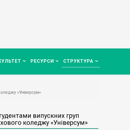
КУЛЬТЕТ
РЕСУРСИ
СТРУКТУРА
коледжу «Універсум»
студентами випускних груп
ахового коледжу «Універсум»