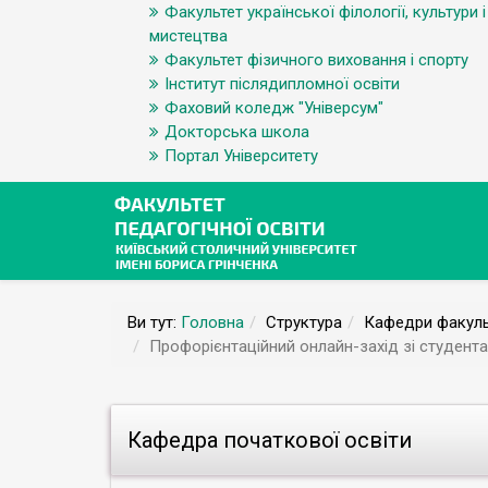
Факультет української філології, культури і
мистецтва
Факультет фізичного виховання і спорту
Інститут післядипломної освіти
Фаховий коледж "Універсум"
Докторська школа
Портал Університету
Ви тут:
Головна
Структура
Кафедри факуль
Профорієнтаційний онлайн-захід зі студент
Кафедра початкової освіти