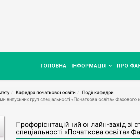
ГОЛОВНА
ІНФОРМАЦІЯ
ПРО ФА
тету
Кафедра початкової освіти
Події кафедри
ами випускних груп спеціальності «Початкова освіта» Фахового 
Профорієнтаційний онлайн-захід зі 
спеціальності «Початкова освіта» Ф