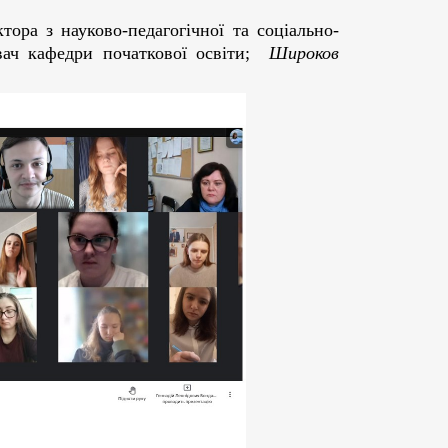
ора з науково-педагогічної та соціально-
вач кафедри початкової освіти;
Широков