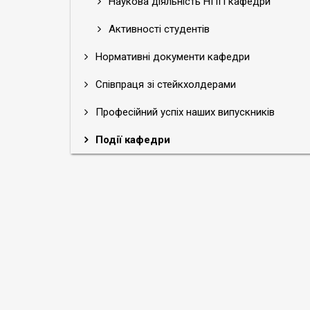
Наукова діяльність НПП кафедри
Активності студентів
Нормативні документи кафедри
Співпраця зі стейкхолдерами
Професійний успіх наших випускників
Події кафедри