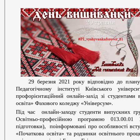
29 березня 2021 року відповідно до плану п
Педагогічному інституті Київського універс
профорієнтаційний онлайн-захід зі студентами 
освіта» Фахового коледжу «Універсум».
Під час онлайн-заходу студенти випускних гр
Освітньо-професійною програмою 013.00.01 
підготовки), поінформовані про особливості вступ
«Початкова освіта» та родзинки освітнього проц