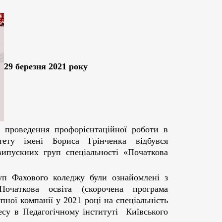
29 березня 2021 року
роведення профорієнтаційної роботи в
итету імені Бориса Грінченка відбувся
випускних груп спеціальності «Початкова
уп Фахового коледжу були ознайомлені з
Початкова освіта (скорочена програма
ної компанії у 2021 році на спеціальність
есу в Педагогічному інституті Київського