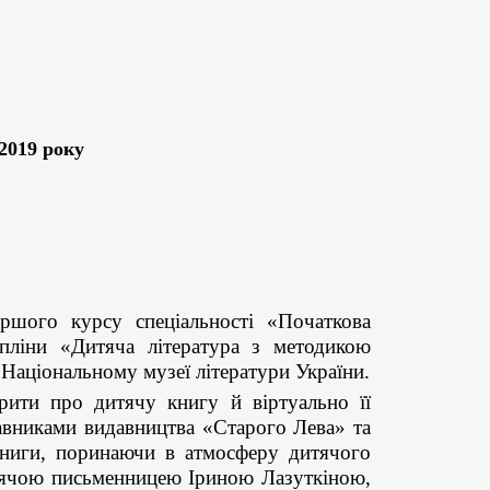
 2019 року
ршого курсу спеціальності «Початкова
пліни «Дитяча література з методикою
 Національному музеї літератури України.
рити про дитячу книгу й віртуально її
авниками видавництва «Старого Лева» та
книги, поринаючи в атмосферу дитячого
тячою письменницею Іриною Лазуткіною,