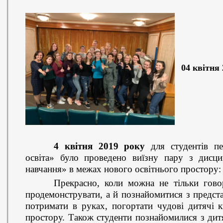
0
4 квітня
4 квітня 2019 року
для студентів пе
освіта» було проведено виїзну пару з дисци
навчання» в межах нового освітнього простору:
Прекрасно, коли можна не тільки гово
продемонструвати, а й познайомитися з предст
потримати в руках, погортати чудові дитячі 
простору. Також студенти познайомилися з ди