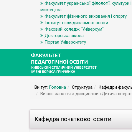
Факультет української філології, культури і
мистецтва
Факультет фізичного виховання і спорту
Інститут післядипломної освіти
Фаховий коледж "Універсум"
Докторська школа
Портал Університету
Ви тут:
Головна
Структура
Кафедри факуль
Виїзне заняття з дисципліни «Дитяча літер
Кафедра початкової освіти