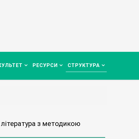
КУЛЬТЕТ
РЕСУРСИ
СТРУКТУРА
 література з методикою