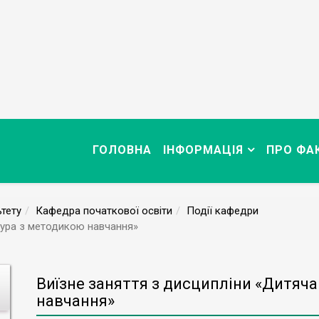
ГОЛОВНА
ІНФОРМАЦІЯ
ПРО ФА
тету
Кафедра початкової освіти
Події кафедри
атура з методикою навчання»
Виїзне заняття з дисципліни «Дитяча
навчання»