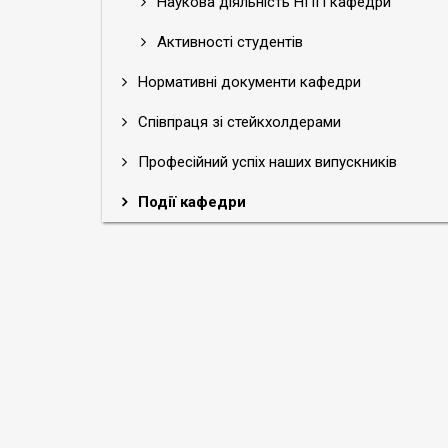
Наукова діяльність НПП кафедри
Активності студентів
Нормативні документи кафедри
Співпраця зі стейкхолдерами
Професійний успіх наших випускників
Події кафедри