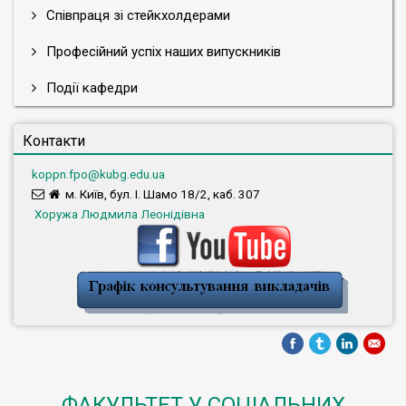
Співпраця зі стейкхолдерами
Професійний успіх наших випускників
Події кафедри
Контакти
koppn.fpo@kubg.edu.ua
м. Київ, бул. І. Шамо 18/2, каб. 307
Хоружа Людмила Леонідівна
ФАКУЛЬТЕТ У СОЦІАЛЬНИХ