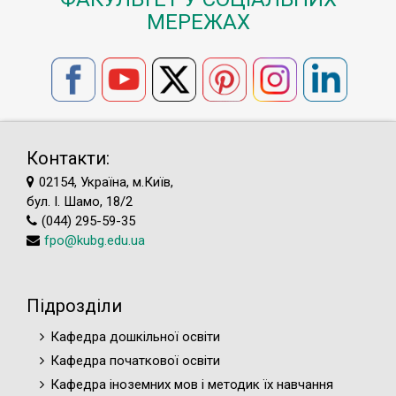
МЕРЕЖАХ
Контакти:
02154, Україна, м.Київ,
бул. І. Шамо, 18/2
(044) 295-59-35
fpo@kubg.edu.ua
Підрозділи
Кафедра дошкільної освіти
Кафедра початкової освіти
Кафедра іноземних мов і методик їх навчання