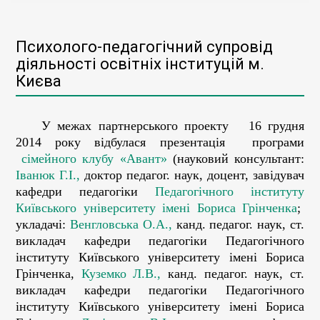
Психолого-педагогічний супровід
діяльності освітніх інституцій м.
Києва
У межах партнерського проекту 16 грудня
2014 року відбулася презентація програми
сімейного клубу «Авант»
(науковий консультант:
Іванюк Г.І.,
доктор педагог. наук, доцент, завідувач
кафедри педагогіки
Педагогічного інституту
Київського університету імені Бориса Грінченка
;
укладачі:
Венгловська О.А.,
канд. педагог. наук, ст.
викладач кафедри педагогіки Педагогічного
інституту Київського університету імені Бориса
Грінченка,
Куземко Л.В.,
канд. педагог. наук, ст.
викладач кафедри педагогіки Педагогічного
інституту Київського університету імені Бориса