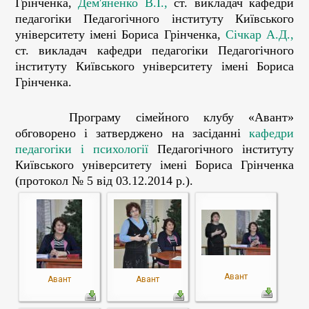
Грінченка,
Дем'яненко В.І.,
ст. викладач кафедри
педагогіки Педагогічного інституту Київського
університету імені Бориса Грінченка,
Січкар А.Д.,
ст. викладач кафедри педагогіки Педагогічного
інституту Київського університету імені Бориса
Грінченка.
Програму сімейного клубу «Авант»
обговорено і затверджено на засіданні
кафедри
педагогіки і психології
Педагогічного інституту
Київського університету імені Бориса Грінченка
(протокол № 5 від 03.12.2014 р.).
Авант
Авант
Авант