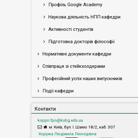
Профіль Google Academy
Наукова діяльність НПП кафедри
Активності студентів
Підготовка докторів філософії
Нормативні документи кафедри
Співпраця зі стейкхолдерами
Професійний успіх наших випускників
Події кафедри
Контакти
koppn.fpo@kubg.edu.ua
м. Київ, бул. І. Шамо 18/2, каб. 307
Хоружа Людмила Леонідівна