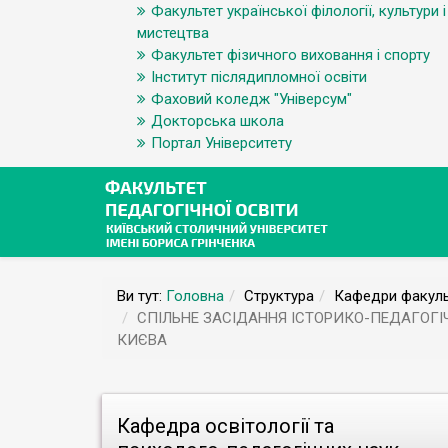
Факультет української філології, культури і
мистецтва
Факультет фізичного виховання і спорту
Інститут післядипломної освіти
Фаховий коледж "Універсум"
Докторська школа
Портал Університету
Ви тут:
Головна
Структура
Кафедри факуль
СПІЛЬНЕ ЗАСІДАННЯ ІСТОРИКО-ПЕДАГОГІ
КИЄВА
Кафедра освітології та