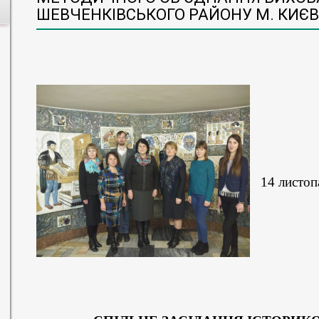
ШЕВЧЕНКІВСЬКОГО РАЙОНУ М. КИЄ
14 листоп