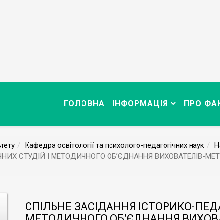
ГОЛОВНА
ІНФОРМАЦІЯ
ПРО ФА
тету
Кафедра освітології та психолого-педагогічних наук
Н
ЧНИХ СТУДІЙ І МЕТОДИЧНОГО ОБ’ЄДНАННЯ ВИХОВАТЕЛІВ-МЕ
СПІЛЬНЕ ЗАСІДАННЯ ІСТОРИКО-ПЕДА
МЕТОДИЧНОГО ОБ’ЄДНАННЯ ВИХОВ