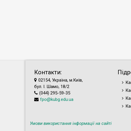
Контакти:
Підр
02154, Україна, м.Київ,
Ка
бул. І. Шамо, 18/2
Ка
(044) 295-59-35
Ка
fpo@kubg.edu.ua
Ка
Умови використання інформації на сайті