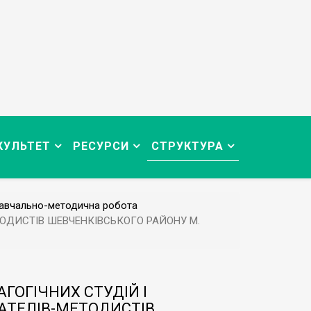
КУЛЬТЕТ
РЕСУРСИ
СТРУКТУРА
авчально-методична робота
ТОДИСТІВ ШЕВЧЕНКІВСЬКОГО РАЙОНУ М.
ГОГІЧНИХ СТУДІЙ І
АТЕЛІВ-МЕТОДИСТІВ