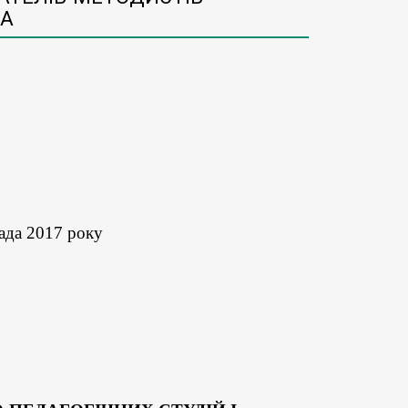
ВА
ада 2017 року