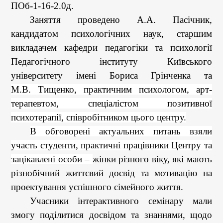
ПОб-1-16-2.0д.
Заняття проведено А.А. Пасічник,
кандидатом психологічних наук, старшим
викладачем кафедри педагогіки та психології
Педагогічного інституту Київського
університету імені Бориса Грінченка та
М.В. Тищенко, практичним психологом, арт-
терапевтом, спеціалістом
позитивної
психотерапії, співробітником цього центру.
В обговорені актуальних питань взяли
участь студенти, практичні працівники Центру та
зацікавлені особи –
жінки різного віку, які мають
різнобічний життєвий досвід та мотивацію на
проектування успішного сімейного життя.
Учасники інтерактивного семінару мали
змогу поділитися досвідом та знаннями, щодо