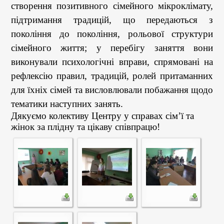
створення позитивного сімейного мікроклімату,
підтримання традицій, що передаються з
покоління до покоління, рольової структури
сімейного життя; у перебігу заняття вони
виконували психологічні вправи, спрямовані на
рефлексію правил, традицій, ролей притаманних
для їхніх сімей та висловлювали побажання щодо
тематики наступних занять.
Дякуємо колективу Центру у справах сім
’
ї та
жінок за плідну та цікаву співпрацю!