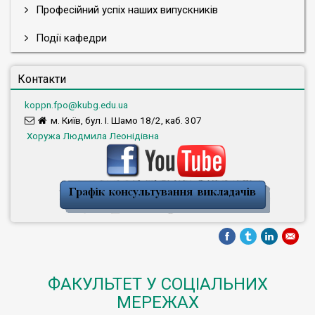
Професійний успіх наших випускників
Події кафедри
Контакти
koppn.fpo@kubg.edu.ua
м. Київ, бул. І. Шамо 18/2, каб. 307
Хоружа Людмила Леонідівна
ФАКУЛЬТЕТ У СОЦІАЛЬНИХ
МЕРЕЖАХ