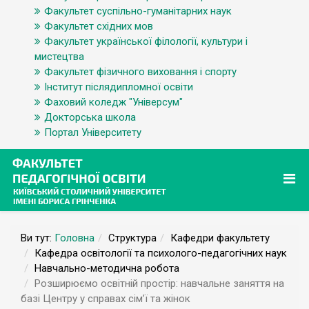
Факультет суспільно-гуманітарних наук
Факультет східних мов
Факультет української філології, культури і
мистецтва
Факультет фізичного виховання і спорту
Інститут післядипломної освіти
Фаховий коледж "Універсум"
Докторська школа
Портал Університету
Ви тут:
Головна
Структура
Кафедри факультету
Кафедра освітології та психолого-педагогічних наук
Навчально-методична робота
Розширюємо освітній простір: навчальне заняття на
базі Центру у справах сім’ї та жінок