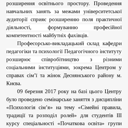
розширення освітнього простору. Проведення
навчальних занять за межами університетської
аудиторії сприяє розширенню поля практичної
діяльності, формуванню професійної
компетентності майбутніх фахівців.
Професорсько-викладацький склад кафедри
педагогіки та психології Педагогічного інституту
розширює співробітництво з різними
соціальними інституціями, зокрема
Центром у
справах сім’ї та жінок Деснянського району м.
Києва.
09 березня 2017 року на базі цього Центру
було проведено семінарське заняття з дисципліни
«Психологія сім’я» на тему «Сімейні правила,
традиції та розподіл ролей» для студентів ІІІ
курсу спеціальності «Початкова освіта» групи