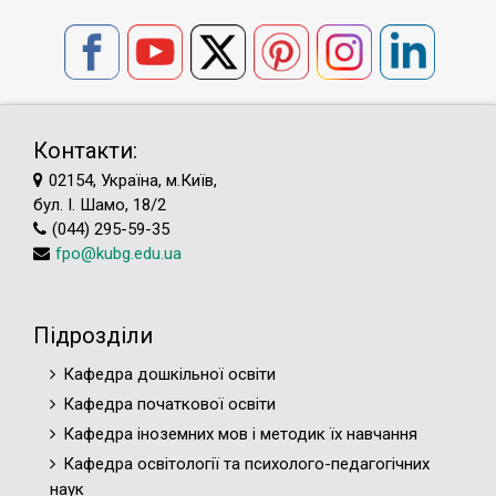
Контакти:
02154, Україна, м.Київ,
бул. І. Шамо, 18/2
(044) 295-59-35
fpo@kubg.edu.ua
Підрозділи
Кафедра дошкільної освіти
Кафедра початкової освіти
Кафедра іноземних мов і методик їх навчання
Кафедра освітології та психолого-педагогічних
наук