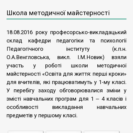
Школа методичної майстерності
18.08.2016 року професорсько-викладацький
склад кафедри педагогіки та психології
Педагогічного інституту (к.п.н.
О.А.Венгловська, викл. І.М.Новик) взяли
участь у роботі школи методичної
майстерності «Освіта для життя: перші кроки»
для вчителів, які працюватимуть у 1-му класі.
У перебігу заходу обговорювалися зміни у
змісті навчальних програм для 1 ‒ 4 класів і
особливості викладання навчальних
предметів у першому класі.