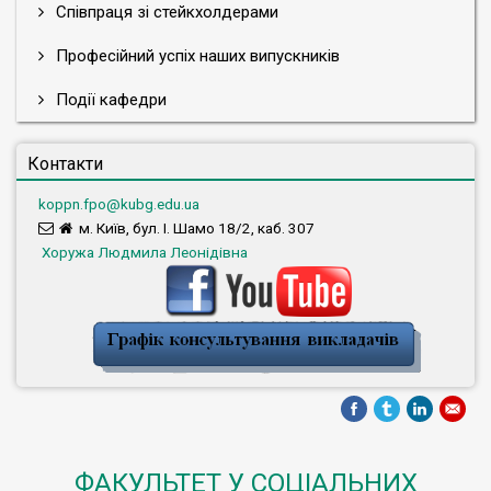
Співпраця зі стейкхолдерами
Професійний успіх наших випускників
Події кафедри
Контакти
koppn.fpo@kubg.edu.ua
м. Київ, бул. І. Шамо 18/2, каб. 307
Хоружа Людмила Леонідівна
ФАКУЛЬТЕТ У СОЦІАЛЬНИХ