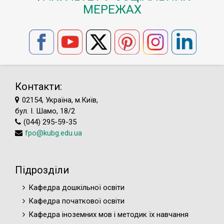
МЕРЕЖАХ
Контакти:
02154, Україна, м.Київ,
бул. І. Шамо, 18/2
(044) 295-59-35
fpo@kubg.edu.ua
Підрозділи
Кафедра дошкільної освіти
Кафедра початкової освіти
Кафедра іноземних мов і методик їх навчання