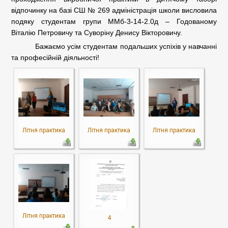
відпочинку на базі СШ № 269 адміністрація школи висловила
подяку студентам групи ММб-3-14-2.0д – Годованому
Віталію Петровичу та Суворіну Денису Вікторовичу.
Бажаємо усім студентам подальших успіхів у навчанні
та професійній діяльності!
Літня практика
Літня практика
Літня практика
Літня практика
4