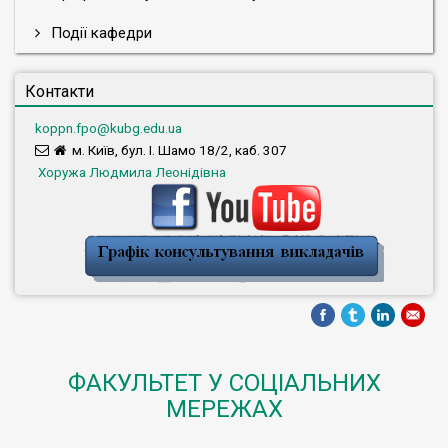
Події кафедри
Контакти
koppn.fpo@kubg.edu.ua
м. Київ, бул. І. Шамо 18/2, каб. 307
Хоружа Людмила Леонідівна
ФАКУЛЬТЕТ У СОЦІАЛЬНИХ
МЕРЕЖАХ