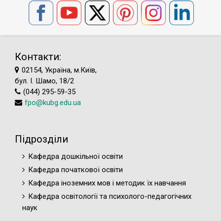
Контакти:
02154, Україна, м.Київ,
бул. І. Шамо, 18/2
(044) 295-59-35
fpo@kubg.edu.ua
Підрозділи
Кафедра дошкільної освіти
Кафедра початкової освіти
Кафедра іноземних мов і методик їх навчання
Кафедра освітології та психолого-педагогічних
наук