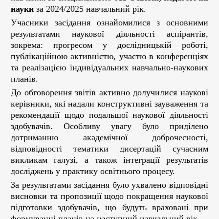
науки
за 2024/2025 навчальний рік.
Учасники засідання ознайомилися з основними
результатами наукової діяльності аспірантів,
зокрема: прогресом у дослідницькій роботі,
публікаційною активністю, участю в конференціях
та реалізацією індивідуальних навчально-наукових
планів.
До обговорення звітів активно долучилися наукові
керівники, які надали конструктивні зауваження та
рекомендації щодо подальшої наукової діяльності
здобувачів. Особливу увагу було приділено
дотриманню академічної доброчесності,
відповідності тематики дисертацій сучасним
викликам галузі, а також інтеграції результатів
досліджень у практику освітнього процесу.
За результатами засідання було ухвалено відповідні
висновки та пропозиції щодо покращення наукової
підготовки здобувачів, що будуть враховані при
формуванні планів на наступний навчальний рік.