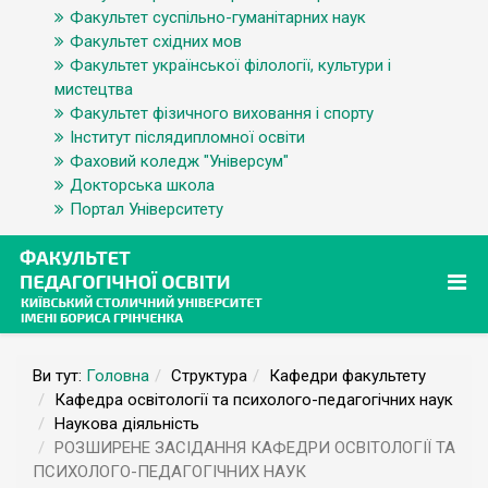
Факультет суспільно-гуманітарних наук
Факультет східних мов
Факультет української філології, культури і
мистецтва
Факультет фізичного виховання і спорту
Інститут післядипломної освіти
Фаховий коледж "Універсум"
Докторська школа
Портал Університету
Ви тут:
Головна
Структура
Кафедри факультету
Кафедра освітології та психолого-педагогічних наук
Наукова діяльність
РОЗШИРЕНЕ ЗАСІДАННЯ КАФЕДРИ ОСВІТОЛОГІЇ ТА
ПСИХОЛОГО-ПЕДАГОГІЧНИХ НАУК