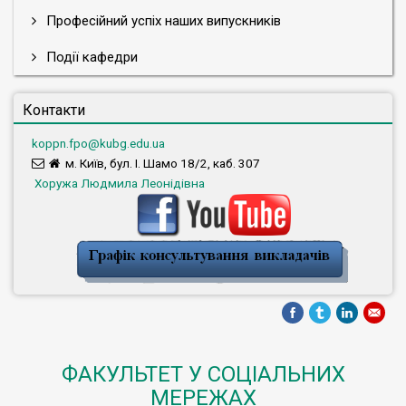
Професійний успіх наших випускників
Події кафедри
Контакти
koppn.fpo@kubg.edu.ua
м. Київ, бул. І. Шамо 18/2, каб. 307
Хоружа Людмила Леонідівна
ФАКУЛЬТЕТ У СОЦІАЛЬНИХ
МЕРЕЖАХ