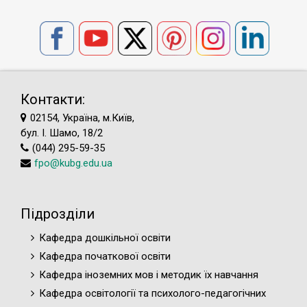
Контакти:
02154, Україна, м.Київ,
бул. І. Шамо, 18/2
(044) 295-59-35
fpo@kubg.edu.ua
Підрозділи
Кафедра дошкільної освіти
Кафедра початкової освіти
Кафедра іноземних мов і методик їх навчання
Кафедра освітології та психолого-педагогічних