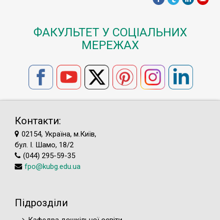
ФАКУЛЬТЕТ У СОЦІАЛЬНИХ
МЕРЕЖАХ
Контакти:
02154, Україна, м.Київ,
бул. І. Шамо, 18/2
(044) 295-59-35
fpo@kubg.edu.ua
Підрозділи
Кафедра дошкільної освіти