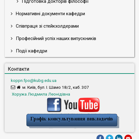
Підготовка докторів філософії
Нормативні документи кафедри
Співпраця зі стейкхолдерами
Професійний успіх наших випускників
Події кафедри
Контакти
koppn.fpo@kubg.edu.ua
м. Київ, бул. І. Шамо 18/2, каб. 307
Хоружа Людмила Леонідівна