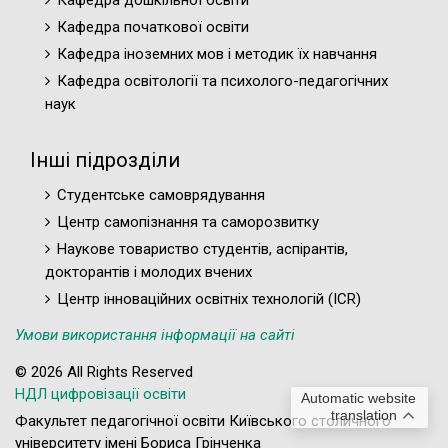
Кафедра початкової освіти
Кафедра іноземних мов і методик їх навчання
Кафедра освітології та психолого-педагогічних
наук
Інші підрозділи
Студентське самоврядування
Центр самопізнання та саморозвитку
Наукове товариство студентів, аспірантів,
докторантів і молодих вчених
Центр інноваційних освітніх технологій (ICR)
Умови використання інформації на сайті
© 2026 All Rights Reserved
НДЛ цифровізації освіти
Automatic website
translation
Факультет педагогічної освіти Київського столичного
університету імені Бориса Грінченка