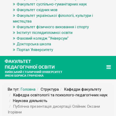
Факультет суспільно-гуманітарних наук
Факультет східних мов
Факультет української філології, культури і
мистецтва
Факультет фізичного виховання і спорту
Інститут післядипломної освіти
Фаховий коледж "Універсум"
Докторська школа
Портал Університету
Ви тут:
Головна
Структура
Кафедри факультету
Кафедра освітології та психолого-педагогічних наук
Наукова діяльність
Публічна презентація дисертації Олійник Оксани
Ігорівни