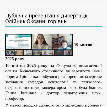
Публічна презентація дисертації
Олійник Оксани Ігорівни
10 квітня
2025 року
10 квітня 2025 року
на Факультеті педагогічної
освіти Київського столичного університету імені
Бориса Грінченка відбулося розширене позачергове
засідання кафедри освітології та психолого-
педагогічних наук, модератором якого була Іванюк
Ганна Іванівна - доктор педагогічних наук,
професор.
У межах порядку денного було заслухано публічну