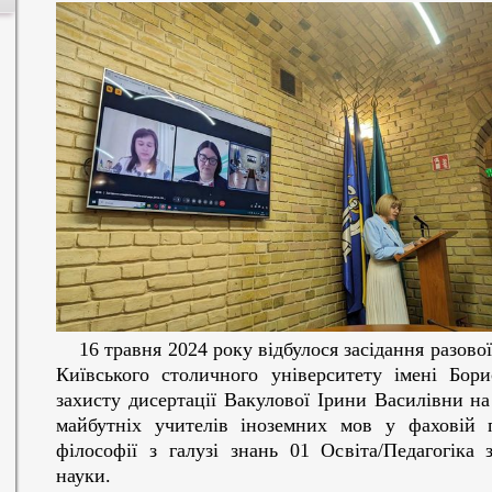
16 травня 2024 року відбулося засідання разової 
Київського столичного університету імені Бор
захисту дисертації Вакулової Ірини Василівни н
майбутніх учителів іноземних мов у фаховій п
філософії з галузі знань 01 Освіта/Педагогіка 
науки.