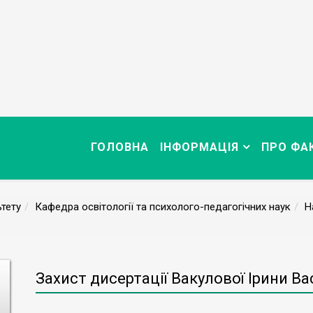
ГОЛОВНА
ІНФОРМАЦІЯ
ПРО ФА
тету
Кафедра освітології та психолого-педагогічних наук
Н
Захист дисертації Вакулової Ірини В