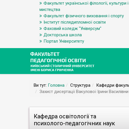
Факультет української філології, культури і
мистецтва
Факультет фізичного виховання і спорту
Інститут післядипломної освіти
Фаховий коледж "Універсум"
Докторська школа
Портал Університету
Ви тут:
Головна
Структура
Кафедри факуль
Захист дисертації Вакулової Ірини Василівни
Кафедра освітології та
психолого-педагогічних наук