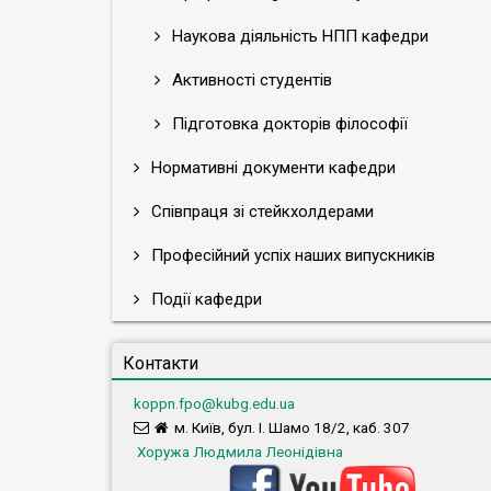
Наукова діяльність НПП кафедри
Активності студентів
Підготовка докторів філософії
Нормативні документи кафедри
Співпраця зі стейкхолдерами
Професійний успіх наших випускників
Події кафедри
Контакти
koppn.fpo@kubg.edu.ua
м. Київ, бул. І. Шамо 18/2, каб. 307
Хоружа Людмила Леонідівна