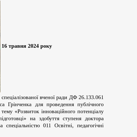
16 травня 2024 року
спеціалізованої вченої ради ДФ 26.133.061
иса Грінченка для проведення публічного
а тему «Розвиток інноваційного потенціалу
ідготовці» на здобуття ступеня доктора
за спеціальністю 011 Освітні, педагогічні