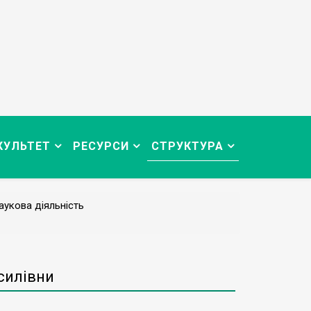
КУЛЬТЕТ
РЕСУРСИ
СТРУКТУРА
аукова діяльність
асилівни