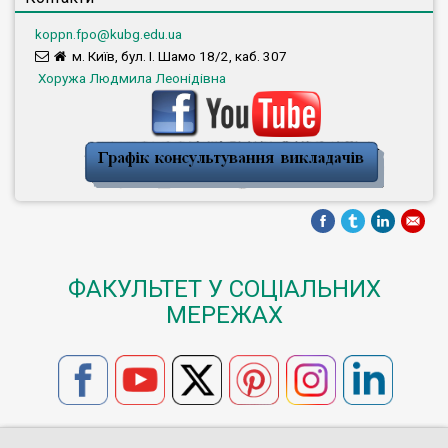
koppn.fpo@kubg.edu.ua
м. Київ, бул. І. Шамо 18/2, каб. 307
Хоружа Людмила Леонідівна
ФАКУЛЬТЕТ У СОЦІАЛЬНИХ
МЕРЕЖАХ