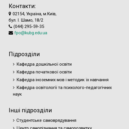
Контакти:
02154, Україна, м.Київ,
бул. І. Шамо, 18/2
(044) 295-59-35
fpo@kubg.edu.ua
Підрозділи
Кафедра дошкільної освіти
Кафедра початкової освіти
Кафедра іноземних мов і методик їх навчання
Кафедра освітології та психолого-педагогічних
наук
Інші підрозділи
Студентське самоврядування
Центр самопізнання та саморозвитку