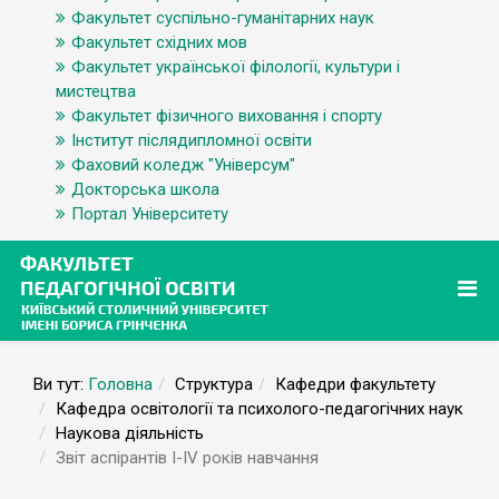
Факультет суспільно-гуманітарних наук
Факультет східних мов
Факультет української філології, культури і
мистецтва
Факультет фізичного виховання і спорту
Інститут післядипломної освіти
Фаховий коледж "Універсум"
Докторська школа
Портал Університету
Ви тут:
Головна
Структура
Кафедри факультету
Кафедра освітології та психолого-педагогічних наук
Наукова діяльність
Звіт аспірантів І-IV років навчання