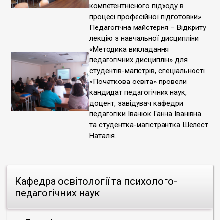
компетентнісного підходу в
процесі професійної підготовки».
Педагогічна майстерня – Відкриту
лекцію з навчальної дисципліни
«Методика викладання
педагогічних дисциплін» для
студентів-магістрів, спеціальності
«Початкова освіта» провели
кандидат педагогічних наук,
доцент, завідувач кафедри
педагогіки Іванюк Ганна Іванівна
та студентка-магістрантка Шелест
Наталія.
Кафедра освітології та психолого-
педагогічних наук