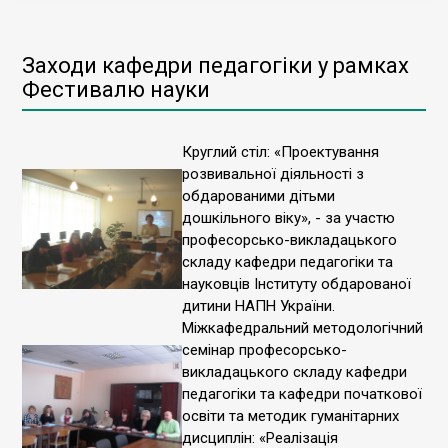
Заходи кафедри педагогіки у рамках
Фестивалю науки
Круглий стіл: «Проектування
розвивальної діяльності з
обдарованими дітьми
дошкільного віку», - за участю
професорсько-викладацького
складу кафедри педагогіки та
науковців Інституту обдарованої
дитини НАПН України.
Міжкафедральний методологічний
семінар професорсько-
викладацького складу кафедри
педагогіки та кафедри початкової
освіти та методик гуманітарних
дисциплін: «Реалізація