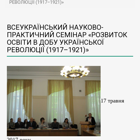
РЕВОЛЮЦІЇ (1917–1921)»
ВСЕУКРАЇНСЬКИЙ НАУКОВО-
ПРАКТИЧНИЙ СЕМІНАР «РОЗВИТОК
ОСВІТИ В ДОБУ УКРАЇНСЬКОЇ
РЕВОЛЮЦІЇ (1917–1921)»
17 травня
2017 року