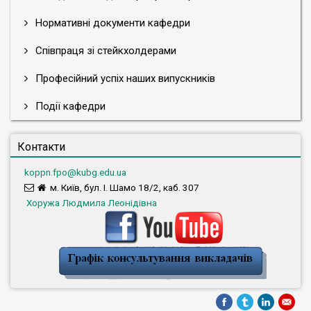
Нормативні документи кафедри
Співпраця зі стейкхолдерами
Професійний успіх наших випускників
Події кафедри
Контакти
koppn.fpo@kubg.edu.ua
м. Київ, бул. І. Шамо 18/2, каб. 307
Хоружа Людмила Леонідівна