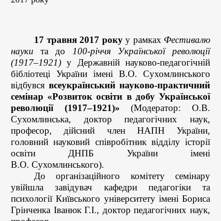
17 травня 2017 року
у рамках
Фестивалю
науки
та до
100-річчя Української революції
(1917–1921)
у Державній науково-педагогічній
бібліотеці України імені В.О. Сухомлинського
відбувся
всеукраїнський науково-практичний
семінар «Розвиток освіти в добу Української
революції (1917–1921)»
(Модератор: О.В.
Сухомлинська, доктор педагогічних наук,
професор, дійсний член НАПН України,
головний науковий співробітник відділу історії
освіти ДНПБ України імені
В.О. Сухомлинського).
До організаційного комітету семінару
увійшла завідувач кафедри педагогіки та
психології Київського університету імені Бориса
Грінченка Іванюк Г.І., доктор педагогічних наук,