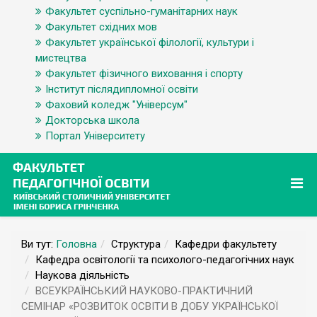
Факультет суспільно-гуманітарних наук
Факультет східних мов
Факультет української філології, культури і
мистецтва
Факультет фізичного виховання і спорту
Інститут післядипломної освіти
Фаховий коледж "Універсум"
Докторська школа
Портал Університету
Ви тут:
Головна
Структура
Кафедри факультету
Кафедра освітології та психолого-педагогічних наук
Наукова діяльність
ВСЕУКРАЇНСЬКИЙ НАУКОВО-ПРАКТИЧНИЙ
СЕМІНАР «РОЗВИТОК ОСВІТИ В ДОБУ УКРАЇНСЬКОЇ