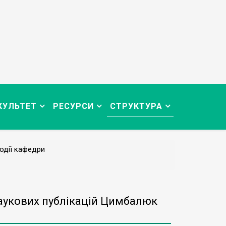
КУЛЬТЕТ
РЕСУРСИ
СТРУКТУРА
одії кафедри
наукових публікацій Цимбалюк