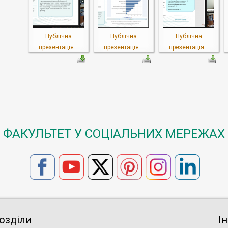
Публічна
Публічна
Публічна
презентація...
презентація...
презентація...
ФАКУЛЬТЕТ У СОЦІАЛЬНИХ МЕРЕЖАХ
озділи
І