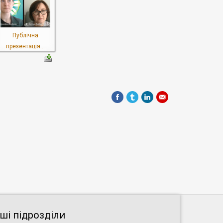
Публічна
презентація...
нші підрозділи