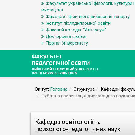
Факультет української філології, культури і
мистецтва
Факультет фізичного виховання і спорту
Інститут післядипломної освіти
Фаховий коледж "Універсум"
Докторська школа
Портал Університету
Ви тут:
Головна
Структура
Кафедри факуль
Публічна презентація дисертації та наукови
Кафедра освітології та
психолого-педагогічних наук