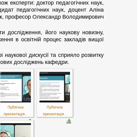
ож експерти: доктор педагогічних наук,
идат педагогічних наук, доцент Аліна
ук, професор Олександр Володимирович
ти дослідження, його наукову новизну,
ення в освітній процес закладів вищої
 наукової дискусії та сприяло розвитку
укових досліджень кафедри.
Публічна
Публічна
презентація...
презентація...