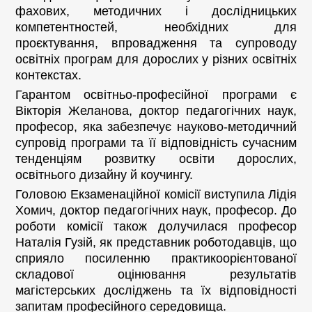
фахових, методичних і дослідницьких
компетентностей, необхідних для
проєктування, впровадження та супроводу
освітніх програм для дорослих у різних освітніх
контекстах.
Гарантом освітньо-професійної програми є
Вікторія Желанова, доктор педагогічних наук,
професор, яка забезпечує науково-методичний
супровід програми та її відповідність сучасним
тенденціям розвитку освіти дорослих,
освітнього дизайну й коучингу.
Головою Екзаменаційної комісії виступила Лідія
Хомич, доктор педагогічних наук, професор. До
роботи комісії також долучилася професор
Наталія Гузій, як представник роботодавців, що
сприяло посиленню практикоорієнтованої
складової оцінювання результатів
магістерських досліджень та їх відповідності
запитам професійного середовища.