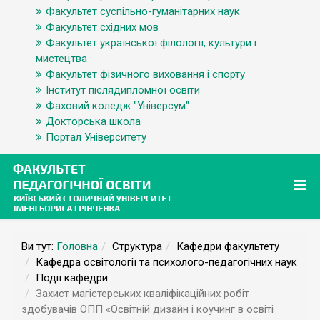
Факультет суспільно-гуманітарних наук
Факультет східних мов
Факультет української філології, культури і
мистецтва
Факультет фізичного виховання і спорту
Інститут післядипломної освіти
Фаховий коледж "Універсум"
Докторська школа
Портал Університету
Ви тут:
Головна
Структура
Кафедри факультету
Кафедра освітології та психолого-педагогічних наук
Події кафедри
Захист магістерських кваліфікаційних робіт
здобувачів ОПП «Освітній дизайн і коучинг в освіті