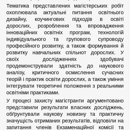
Тематика представлених магістерських робіт
охоплювала актуальні питання освітнього
дизайну, коучингових підходів в освіті
дорослих, розроблення та впровадження
інноваційних освітніх програм, технологій
індивідуального та групового супроводу
професійного розвитку, а також формування й
розвитку навчальних спільнот дорослих. У
своїх дослідженнях здобувачі
продемонстрували здатність до наукового
аналізу, критичного осмислення сучасних
теорій і практик освіти дорослих, а також уміння
інтегрувати теоретичні положення з реальними
освітніми практиками.
У процесі захисту магістранти аргументовано
представили результати власних досліджень,
обґрунтували наукову новизну та практичну
значущість отриманих результатів, відповіли на
запитання членів Екзаменаційної комісії та