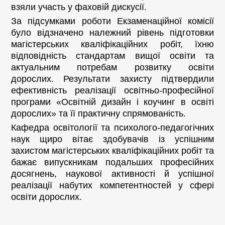
взяли участь у фаховій дискусії.
За підсумками роботи Екзаменаційної комісії
було відзначено належний рівень підготовки
магістерських кваліфікаційних робіт, їхню
відповідність стандартам вищої освіти та
актуальним потребам розвитку освіти
дорослих. Результати захисту підтвердили
ефективність реалізації освітньо-професійної
програми «Освітній дизайн і коучинг в освіті
дорослих» та її практичну спрямованість.
Кафедра освітології та психолого-педагогічних
наук щиро вітає здобувачів із успішним
захистом магістерських кваліфікаційних робіт та
бажає випускникам подальших професійних
досягнень, наукової активності й успішної
реалізації набутих компетентностей у сфері
освіти дорослих.