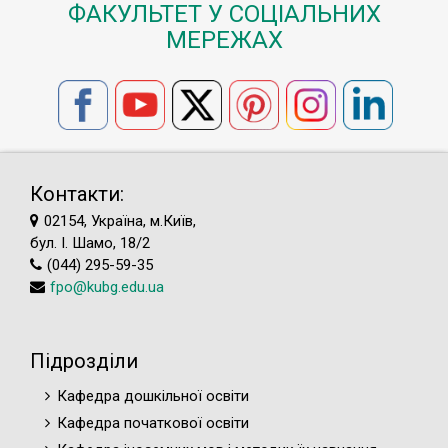
ФАКУЛЬТЕТ У СОЦІАЛЬНИХ
МЕРЕЖАХ
Контакти:
02154, Україна, м.Київ,
бул. І. Шамо, 18/2
(044) 295-59-35
fpo@kubg.edu.ua
Підрозділи
Кафедра дошкільної освіти
Кафедра початкової освіти