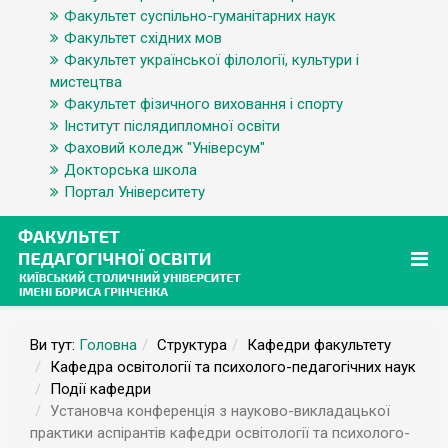
Факультет суспільно-гуманітарних наук
Факультет східних мов
Факультет української філології, культури і
мистецтва
Факультет фізичного виховання і спорту
Інститут післядипломної освіти
Фаховий коледж "Універсум"
Докторська школа
Портал Університету
Ви тут:
Головна
Структура
Кафедри факультету
Кафедра освітології та психолого-педагогічних наук
Події кафедри
Установча конференція з науково-викладацької
практики аспірантів кафедри освітології та психолого-