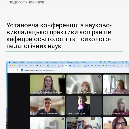
педагогічних наук
Установча конференція з науково-
викладацької практики аспірантів
кафедри освітології та психолого-
педагогічних наук