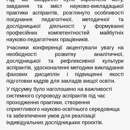
завдання та зміст науково-викладацької
практики аспірантів, розглянуто особливості
поєднання педагогічної, методичної та
дослідницької діяльності у формуванні
професійних компетентностей майбутніх
науково-педагогічних працівників.
Учасники конференції акцентували увагу на
необхідності розвитку аналітичної,
дослідницької та рефлексивної культури
аспірантів, удосконаленні методики викладання
фахових дисциплін і підвищенні якості
підготовки кадрів для закладів вищої освіти.
У підсумку було наголошено на важливості
системного супроводу аспірантів під час
проходження практики, створення
сприятливого науково-освітнього середовища
та забезпечення умов для реалізації
індивідуальних дослідницьких проєктів.