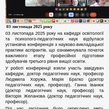
03 листопада 2025 року
0
3 листопада 2025 року на кафедрі освітології
та психолого-педагогічних наук відбулася
установча конференція з науково-викладацької
практики аспірантів, що ознаменувала початок
важливого етапу професійної підготовки
здобувачів третього рівня вищої освіти.
У роботі конференції взяли участь завідувач
кафедри, доктор педагогічних наук, професор
Людмила Хоружа, Марія Братко (доктор
педагогічних наук, професор), Ганна Іванюк
(доктор педагогічних наук, професор) та
Вікторія Желанова (доктор педагогічних наук,
професор).
Під час засідання було окреслено мету,