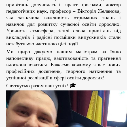
привітань долучилась і гарант програми, доктор
педагогічних наук, професор – Вікторія Желанова,
яка зазначила важливість отриманих знань і
навичок для розвитку сучасної освіти дорослих.
Урочиста атмосфера, теплі слова привітань від
викладачів і радісні посмішки випускників стали
незабутньою частиною цієї події.
Ми щиро дякуємо нашим магістрам за їхню
наполегливу працю, вмотивованість та прагнення
вдосконалюватися. Бажаємо кожному з вас нових
професійних досягнень, творчого натхнення та
успішної реалізації в сфері освіти дорослих!
Святкуємо разом ваш успіх! 🎓