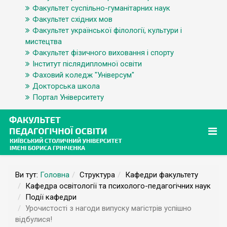
Факультет суспільно-гуманітарних наук
Факультет східних мов
Факультет української філології, культури і
мистецтва
Факультет фізичного виховання і спорту
Інститут післядипломної освіти
Фаховий коледж "Універсум"
Докторська школа
Портал Університету
Ви тут:
Головна
Структура
Кафедри факультету
Кафедра освітології та психолого-педагогічних наук
Події кафедри
Урочистості з нагоди випуску магістрів успішно
відбулися!