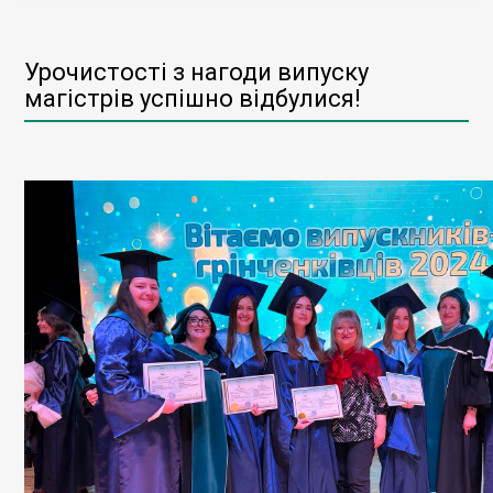
Урочистості з нагоди випуску
магістрів успішно відбулися!