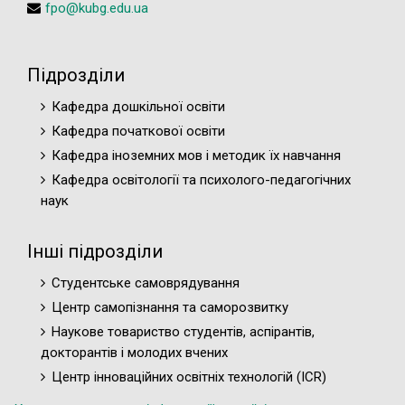
fpo@kubg.edu.ua
Підрозділи
Кафедра дошкільної освіти
Кафедра початкової освіти
Кафедра іноземних мов і методик їх навчання
Кафедра освітології та психолого-педагогічних
наук
Інші підрозділи
Студентське самоврядування
Центр самопізнання та саморозвитку
Наукове товариство студентів, аспірантів,
докторантів і молодих вчених
Центр інноваційних освітніх технологій (ICR)