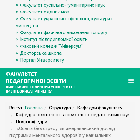
Факультет суспільно-гуманітарних наук
Факультет східних мов
Факультет української філології, культури і
мистецтва
Факультет фізичного виховання і спорту
Інститут післядипломної освіти
Фаховий коледж "Універсум"
Докторська школа
Портал Університету
Ви тут:
Головна
Структура
Кафедри факультету
Кафедра освітології та психолого-педагогічних наук
Події кафедри
«Освіта без стресу: як американський досвід
підтримки ментального здоров’я у навчальних