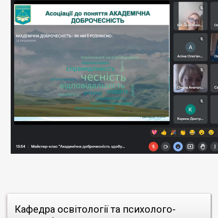
Кафедра освітології та психолого-