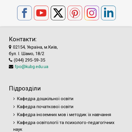
Контакти:
02154, Україна, м.Київ,
бул. І. Шамо, 18/2
(044) 295-59-35
fpo@kubg.edu.ua
Підрозділи
Кафедра дошкільної освіти
Кафедра початкової освіти
Кафедра іноземних мов і методик їх навчання
Кафедра освітології та психолого-педагогічних
наук