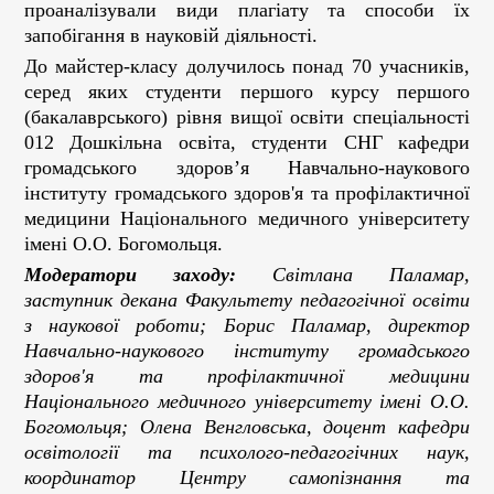
проаналізували види плагіату та способи їх
запобігання в науковій діяльності.
До майстер-класу долучилось понад 70 учасників,
серед яких студенти першого курсу першого
(бакалаврського) рівня вищої освіти спеціальності
012 Дошкільна освіта, студенти СНГ кафедри
громадського здоров’я Навчально-наукового
інституту громадського здоров'я та профілактичної
медицини Національного медичного університету
імені О.О. Богомольця.
Модератори заходу:
Світлана Паламар,
заступник декана Факультету педагогічної освіти
з наукової роботи; Борис Паламар, директор
Навчально-наукового інституту громадського
здоров'я та профілактичної медицини
Національного медичного університету імені О.О.
Богомольця; Олена Венгловська, доцент кафедри
освітології та психолого-педагогічних наук,
координатор Центру самопізнання та