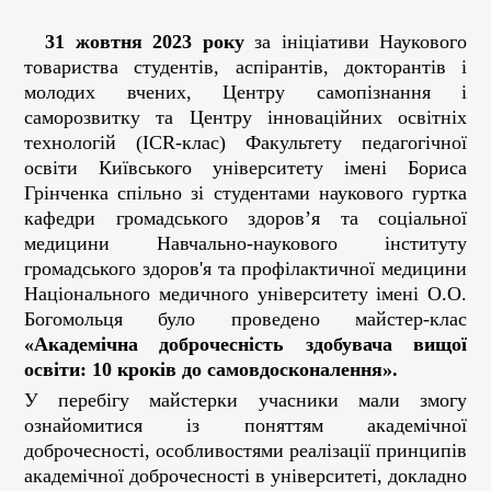
31 жовтня 2023 року
за ініціативи Наукового
товариства студентів, аспірантів, докторантів і
молодих вчених, Центру самопізнання і
саморозвитку та Центру інноваційних освітніх
технологій (ICR-клас) Факультету педагогічної
освіти Київського університету імені Бориса
Грінченка спільно зі студентами наукового гуртка
кафедри громадського здоров’я та соціальної
медицини Навчально-наукового інституту
громадського здоров'я та профілактичної медицини
Національного медичного університету імені О.О.
Богомольця було проведено майстер-клас
«Академічна доброчесність здобувача вищої
освіти: 10 кроків до самовдосконалення».
У перебігу майстерки учасники мали змогу
ознайомитися із поняттям академічної
доброчесності, особливостями реалізації принципів
академічної доброчесності в університеті, докладно