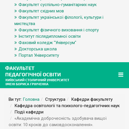
Факультет суспільно-гуманітарних наук
Факультет східних мов
Факультет української філології, культури і
мистецтва
Факультет фізичного виховання і спорту
Інститут післядипломної освіти
Фаховий коледж "Універсум"
Докторська школа
Портал Університету
Ви тут:
Головна
Структура
Кафедри факультету
Кафедра освітології та психолого-педагогічних наук
Події кафедри
«Академічна доброчесність здобувача вищої
освіти: 10 кроків до самовдосконалення».