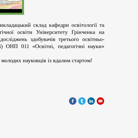
кладацький склад кафедри освітології та
гічної освіти Університету Грінченка на
досліджень здобувачів третього освітньо-
ї) ОНП 011 «Освітні, педагогічні науки»
 молодих науковців із вдалим стартом!