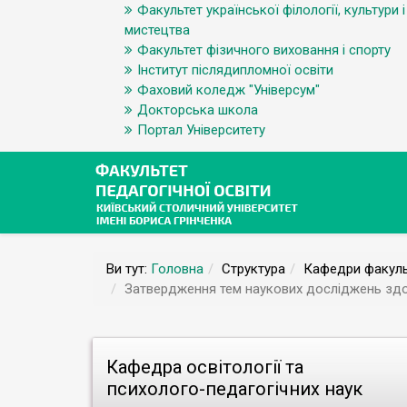
Факультет української філології, культури і
мистецтва
Факультет фізичного виховання і спорту
Інститут післядипломної освіти
Фаховий коледж "Універсум"
Докторська школа
Портал Університету
Ви тут:
Головна
Структура
Кафедри факуль
Затвердження тем наукових досліджень здоб
Кафедра освітології та
психолого-педагогічних наук