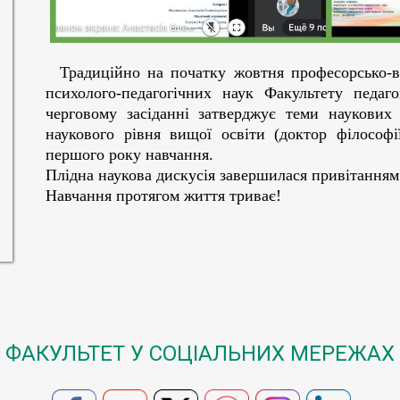
Традиційно на початку жовтня професорсько-ви
психолого-педагогічних наук Факультету педаго
черговому засіданні затверджує теми наукових 
наукового рівня вищої освіти (доктор філософі
першого року навчання.
Плідна наукова дискусія завершилася привітанням
Навчання протягом життя триває!
ФАКУЛЬТЕТ У СОЦІАЛЬНИХ МЕРЕЖАХ