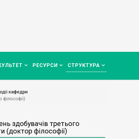
КУЛЬТЕТ
РЕСУРСИ
СТРУКТУРА
одії кафедри
 філософії)
нь здобувачів третього
и (доктор філософії)