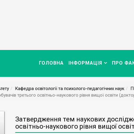
ГОЛОВНА
ІНФОРМАЦІЯ
ПРО ФА
тету
Кафедра освітології та психолого-педагогічних наук
П
увачів третього освітньо-наукового рівня вищої освіти (доктор
Затвердження тем наукових дослідже
освітньо-наукового рівня вищої освіт