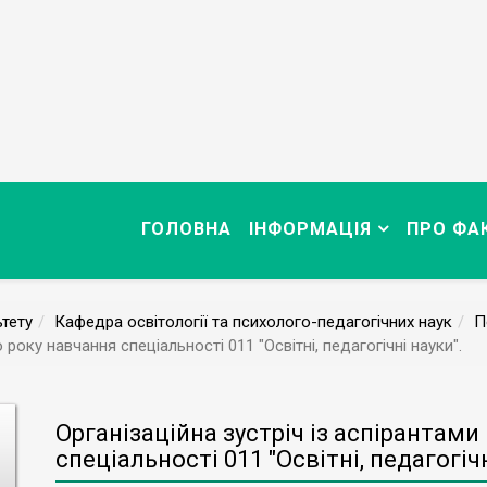
ГОЛОВНА
ІНФОРМАЦІЯ
ПРО ФА
тету
Кафедра освітології та психолого-педагогічних наук
П
 року навчання спеціальності 011 "Освітні, педагогічні науки".
Організаційна зустріч із аспірантам
спеціальності 011 "Освітні, педагогічн