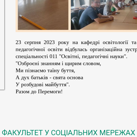
23 серпня 2023 року на кафедрі освітології та
педагогічної освіти відбулась організаційна зус
спеціальності 011 "Освітні, педагогічні науки".
"Озброєні знанням і щирим словом,
Ми пізнаємо таїну буття,
А дух батьків - свята основа
У розбудові майбуття".
Разом до Перемоги!
ФАКУЛЬТЕТ У СОЦІАЛЬНИХ МЕРЕЖАХ