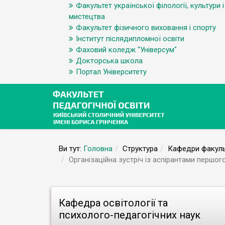
Факультет української філології, культури і
мистецтва
Факультет фізичного виховання і спорту
Інститут післядипломної освіти
Фаховий коледж "Універсум"
Докторська школа
Портал Університету
Ви тут:
Головна
Структура
Кафедри факуль
Організаційна зустріч із аспірантами першого
Кафедра освітології та
психолого-педагогічних наук