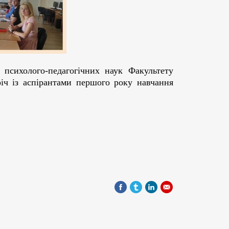
 психолого-педагогічних наук Факультету
тріч із аспірантами першого року навчання