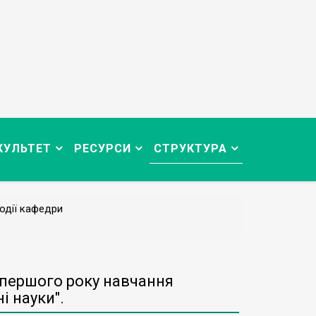
КУЛЬТЕТ
РЕСУРСИ
СТРУКТУРА
одії кафедри
и першого року навчання
і науки".