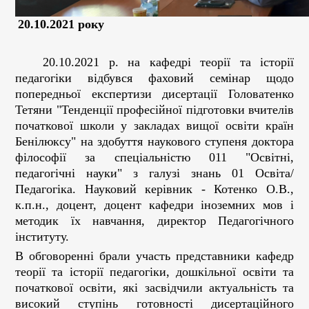
20.10.2021 року
20.10.2021 р. на кафедрі теорії та історії
педагогіки відбувся фаховий семінар щодо
попередньої експертизи дисертації Головатенко
Тетяни "Тенденції професійної підготовки вчителів
початкової школи у закладах вищої освіти країн
Бенілюксу" на здобуття наукового ступеня доктора
філософії за спеціальністю 011 "Освітні,
педагогічні науки" з галузі знань 01 Освіта/
Педагогіка. Науковий керівник - Котенко О.В.,
к.п.н., доцент, доцент кафедри іноземних мов і
методик їх навчання, директор Педагогічного
інституту.
В обговоренні брали участь представники кафедр
теорії та історії педагогіки, дошкільної освіти та
початкової освіти, які засвідчили актуальність та
високий ступінь готовності дисертаційного