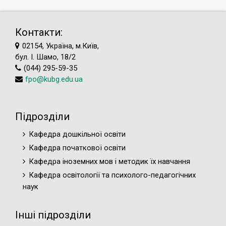
Контакти:
02154, Україна, м.Київ,
бул. І. Шамо, 18/2
(044) 295-59-35
fpo@kubg.edu.ua
Підрозділи
Кафедра дошкільної освіти
Кафедра початкової освіти
Кафедра іноземних мов і методик їх навчання
Кафедра освітології та психолого-педагогічних
наук
Інші підрозділи