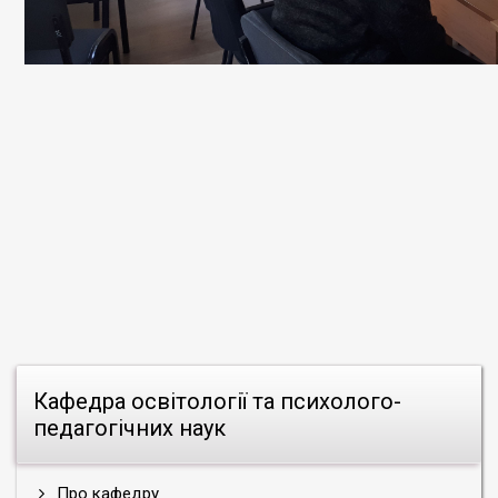
Кафедра освітології та психолого-
педагогічних наук
Про кафедру