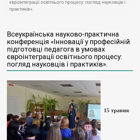
євроінтеграції освітнього процесу: погляд науковців і
практиків».
Всеукраїнська науково-практична
конференція «Інновації у професійній
підготовці педагога в умовах
євроінтеграції освітнього процесу:
погляд науковців і практиків».
15 травня