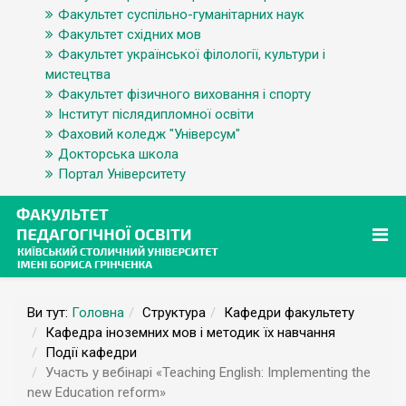
Факультет суспільно-гуманітарних наук
Факультет східних мов
Факультет української філології, культури і
мистецтва
Факультет фізичного виховання і спорту
Інститут післядипломної освіти
Фаховий коледж "Універсум"
Докторська школа
Портал Університету
Ви тут:
Головна
Структура
Кафедри факультету
Кафедра іноземних мов і методик їх навчання
Події кафедри
Участь у вебінарі «Teaching English: Implementing the
new Education reform»