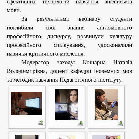
ефективних технологій навчання англійської
мови
.
За результатами вебінару студенти
поглибили свої знання англомовного
професійного дискурсу, розвинули культуру
професійного спілкування, удосконалили
навички критичного мислення.
Модератор заходу
: Кошарна Наталія
Володимирівна
,
доцент
кафедри іноземних мов
та методик навчання Педагогічного інституту.