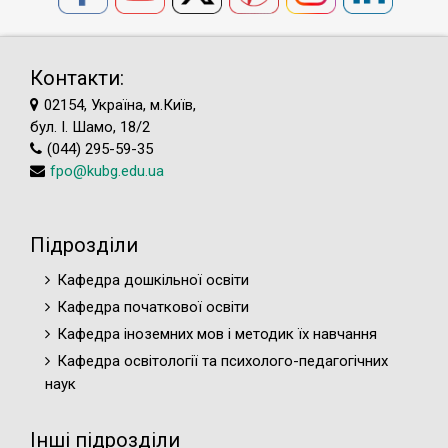
Контакти:
02154, Україна, м.Київ,
бул. І. Шамо, 18/2
(044) 295-59-35
fpo@kubg.edu.ua
Підрозділи
Кафедра дошкільної освіти
Кафедра початкової освіти
Кафедра іноземних мов і методик їх навчання
Кафедра освітології та психолого-педагогічних
наук
Інші підрозділи