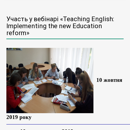
Участь у вебінарі «Teaching English:
Implementing the new Education
reform»
10
жовт
ня
2019 року