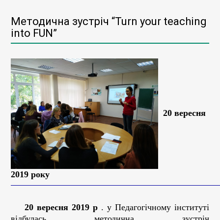
Методична зустріч “Turn your teaching
into FUN”
20 вересня
2019 року
20 вересня 2019 р
. у Педагогічному інституті
відбулась методична зустріч