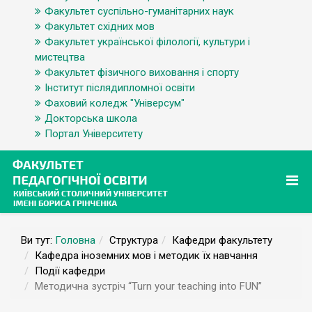
Факультет суспільно-гуманітарних наук
Факультет східних мов
Факультет української філології, культури і
мистецтва
Факультет фізичного виховання і спорту
Інститут післядипломної освіти
Фаховий коледж "Універсум"
Докторська школа
Портал Університету
Ви тут:
Головна
Структура
Кафедри факультету
Кафедра іноземних мов і методик їх навчання
Події кафедри
Методична зустріч “Turn your teaching into FUN”