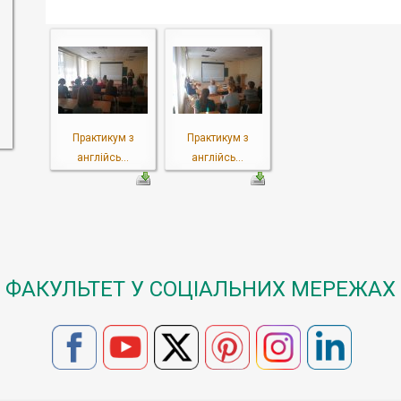
Практикум з
Практикум з
англійсь...
англійсь...
ФАКУЛЬТЕТ У СОЦІАЛЬНИХ МЕРЕЖАХ