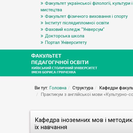
Факультет української філології, культури і
мистецтва
Факультет фізичного виховання і спорту
Інститут післядипломної освіти
Фаховий коледж "Універсум"
Докторська школа
Портал Університету
Ви тут:
Головна
Структура
Кафедри факуль
Практикум з англійської мови «Культурно-
Кафедра іноземних мов і методик
їх навчання