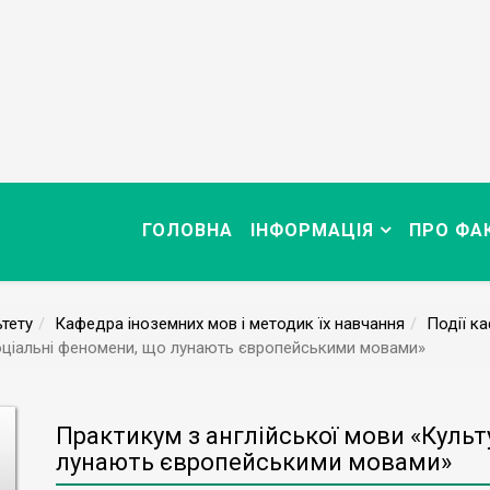
ГОЛОВНА
ІНФОРМАЦІЯ
ПРО ФА
тету
Кафедра іноземних мов і методик їх навчання
Події к
соціальні феномени, що лунають європейськими мовами»
Практикум з англійської мови «Куль
лунають європейськими мовами»