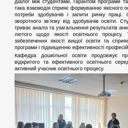
діалог між студентами, гарантом програми та
така взаємодія сприяє формуванню якісного о
потреби здобувачів і запити ринку праці.
зворотного зв’язку від здобувачів освіти. С
триває аналіз та узагальнення результатів а
лютого щодо якості освітнього процесу. 
забезпечення якості вищої освіти та сприя
програми і підвищенню ефективності професійн
Кафедра дошкільної освіти продовжує пр
відкритого та ефективного освітнього сер
активний учасник освітнього процесу.