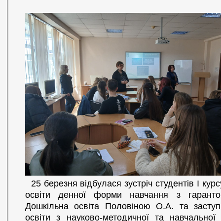
25 березня відбулася зустріч студентів І кур
освіти денної форми навчання з гаранто
Дошкільна освіта Половіною О.А. та заступ
освіти з науково-методичної та навчальної 