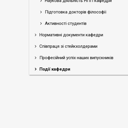
Наукова діяльність НПП кафедри
Підготовка докторів філософії
Активності студентів
Нормативні документи кафедри
Співпраця зі стейкхолдерами
Професійний успіх наших випускників
Події кафедри