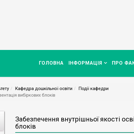
ГОЛОВНА
ІНФОРМАЦІЯ
ПРО ФА
тету
Кафедра дошкільної освіти
Події кафедри
зентація вибіркових блоків
Забезпечення внутрішньої якості осв
блоків