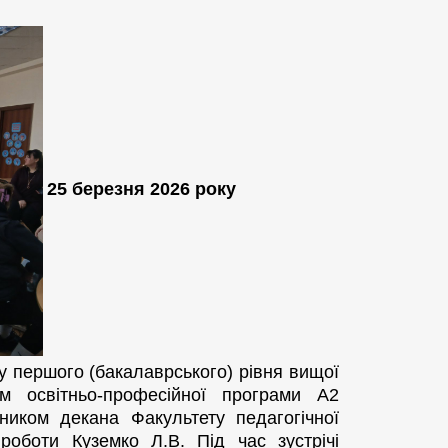
25 березня 2026 року
су першого (бакалаврського) рівня вищої
м освітньо-професійної програми А2
ником декана Факультету педагогічної
роботи Куземко Л.В. Під час зустрічі