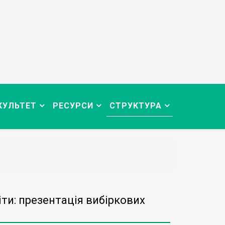
КУЛЬТЕТ
РЕСУРСИ
СТРУКТУРА
іти: презентація вибіркових