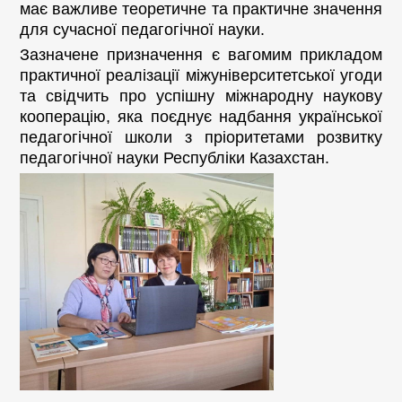
має важливе теоретичне та практичне значення
для сучасної педагогічної науки.
Зазначене призначення є вагомим прикладом
практичної реалізації міжуніверситетської угоди
та свідчить про успішну міжнародну наукову
кооперацію, яка поєднує надбання української
педагогічної школи з пріоритетами розвитку
педагогічної науки Республіки Казахстан.