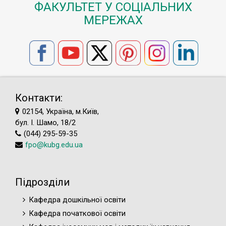
ФАКУЛЬТЕТ У СОЦІАЛЬНИХ
МЕРЕЖАХ
Контакти:
02154, Україна, м.Київ,
бул. І. Шамо, 18/2
(044) 295-59-35
fpo@kubg.edu.ua
Підрозділи
Кафедра дошкільної освіти
Кафедра початкової освіти