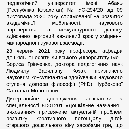
педагогічний університет імені Абая»
(Республіка Казахстан) № УС-294/20 від 09
листопада 2020 року, спрямованої на розвиток
академічної мобільності, наукового
партнерства та міжкультурного діалогу,
здійснено черговий важливий крок у зміцненні
міжнародної наукової взаємодії.
28 червня 2021 року професора кафедри
дошкільної освіти Київського університету імені
Бориса Грінченка, доктора педагогічних наук
Людмилу Василівну Козак призначено
науковим консультантом здобувачки наукового
ступеня доктора філософії (PhD) Нурбекової
Салтанат Молотовни.
Дисертаційне дослідження аспірантки зі
спеціальності 8D01201 «Дошкільне навчання і
виховання» присвячене актуальній проблемі
розвитку креативного потенціалу дітей
старшого дошкільного віку засобами гри, що