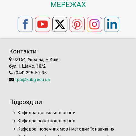
МЕРЕЖАХ
Контакти:
02154, Україна, м.Київ,
бул. І. Шамо, 18/2
(044) 295-59-35
fpo@kubg.edu.ua
Підрозділи
Кафедра дошкільної освіти
Кафедра початкової освіти
Кафедра іноземних мов і методик їх навчання