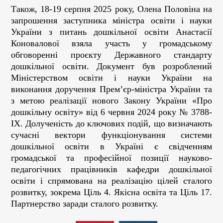
Також, 18-19 серпня 2025 року, Олена Половіна на
запрошення заступника міністра освіти і науки
України з питань дошкільної освіти Анастасії
Коновалової взяла участь у громадському
обговоренні проєкту Державного стандарту
дошкільної освіти. Документ був розроблений
Міністерством освіти і науки України на
виконання доручення Прем’єр-міністра України та
з метою реалізації нового Закону України «Про
дошкільну освіту» від 6 червня 2024 року № 3788-
ІX. Долученість до ключових подій, що визначають
сучасні вектори функціонування системи
дошкільної освіти в Україні є свідченням
громадської та професійної позиції науково-
педагогічних працівників кафедри дошкільної
освіти і спрямована на реалізацію цілей сталого
розвитку, зокрема Ціль 4. Якісна освіта та Ціль 17.
Партнерство заради сталого розвитку.