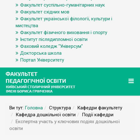
Факультет суспільно-гуманітарних наук
Факультет східних мов
Факультет української філології, культури і
мистецтва
Факультет фізичного виховання і спорту
Інститут післядипломної освіти
Фаховий коледж "Універсум"
Докторська школа
Портал Університету
Ви тут:
Головна
Структура
Кафедри факультету
Кафедра дошкільної освіти
Події кафедри
Експертна участь у ключових подіях дошкільної
освіти