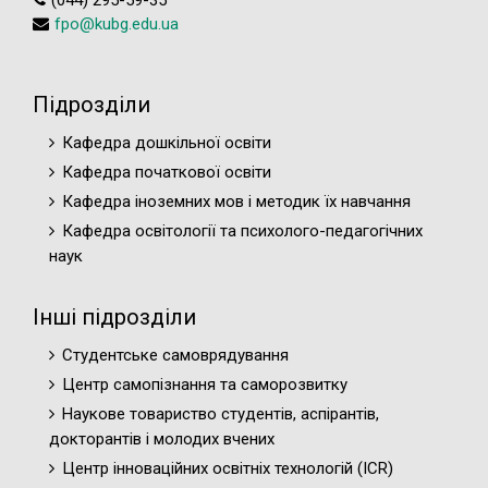
(044) 295-59-35
fpo@kubg.edu.ua
Підрозділи
Кафедра дошкільної освіти
Кафедра початкової освіти
Кафедра іноземних мов і методик їх навчання
Кафедра освітології та психолого-педагогічних
наук
Інші підрозділи
Студентське самоврядування
Центр самопізнання та саморозвитку
Наукове товариство студентів, аспірантів,
докторантів і молодих вчених
Центр інноваційних освітніх технологій (ICR)