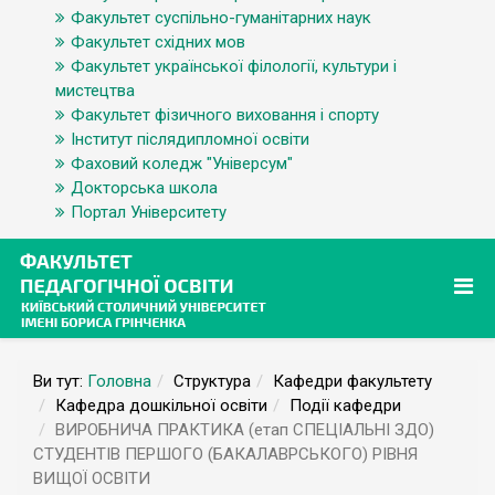
Факультет суспільно-гуманітарних наук
Факультет східних мов
Факультет української філології, культури і
мистецтва
Факультет фізичного виховання і спорту
Інститут післядипломної освіти
Фаховий коледж "Універсум"
Докторська школа
Портал Університету
Ви тут:
Головна
Структура
Кафедри факультету
Кафедра дошкільної освіти
Події кафедри
ВИРОБНИЧА ПРАКТИКА (етап СПЕЦІАЛЬНІ ЗДО)
СТУДЕНТІВ ПЕРШОГО (БАКАЛАВРСЬКОГО) РІВНЯ
ВИЩОЇ ОСВІТИ