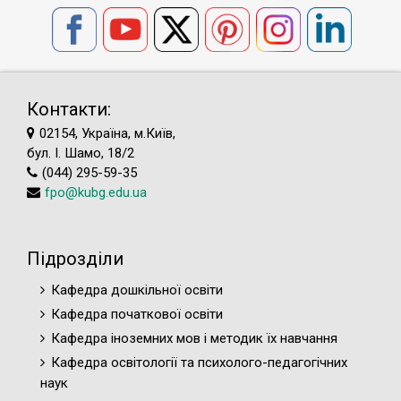
Контакти:
02154, Україна, м.Київ,
бул. І. Шамо, 18/2
(044) 295-59-35
fpo@kubg.edu.ua
Підрозділи
Кафедра дошкільної освіти
Кафедра початкової освіти
Кафедра іноземних мов і методик їх навчання
Кафедра освітології та психолого-педагогічних
наук