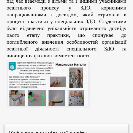
під час взаємодії з дітьми та з іншими учасниками
освітнього процесу у ЗДО, корисними
напрацюваннями і досвідом, який отримали в
процесі практики у спеціальних ЗДО. Студентами
було відзначено унікальність отриманого досвіду
цього етапу практики, що спонукає до
поглибленого вивчення особливостей організації
освітньої діяльності спеціального ЗДО та
вивищення фахової компетентності.