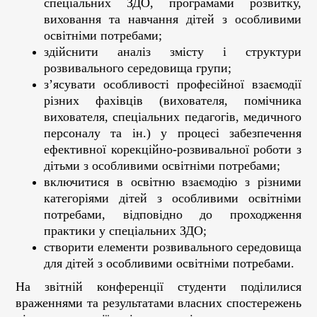
спеціальних ЗДО, програмами розвитку,
виховання та навчання дітей з особливими
освітніми потребами;
здійснити аналіз змісту і структури
розвивального середовища групи;
з’ясувати особливості професійної взаємодії
різних фахівців (вихователя, помічника
вихователя, спеціальних педагогів, медичного
персоналу та ін.) у процесі забезпечення
ефективної корекційно-розвивальної роботи з
дітьми з особливими освітніми потребами;
включитися в освітню взаємодію з різними
категоріями дітей з особливими освітніми
потребами, відповідно до проходження
практики у спеціальних ЗДО;
створити елементи розвивального середовища
для дітей з особливими освітніми потребами.
На звітній конференції студенти поділилися
враженнями та результатами власних спостережень