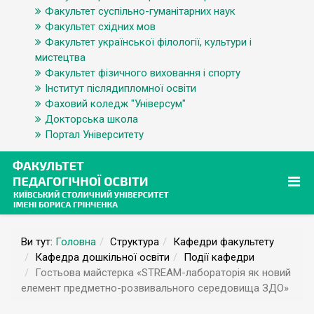
Факультет суспільно-гуманітарних наук
Факультет східних мов
Факультет української філології, культури і
мистецтва
Факультет фізичного виховання і спорту
Інститут післядипломної освіти
Фаховий коледж "Універсум"
Докторська школа
Портал Університету
Ви тут:
Головна
Структура
Кафедри факультету
Кафедра дошкільної освіти
Події кафедри
Гостьова майстерка «STREAM-лабораторія як новий
елемент предметно-розвивального середовища ЗДО»