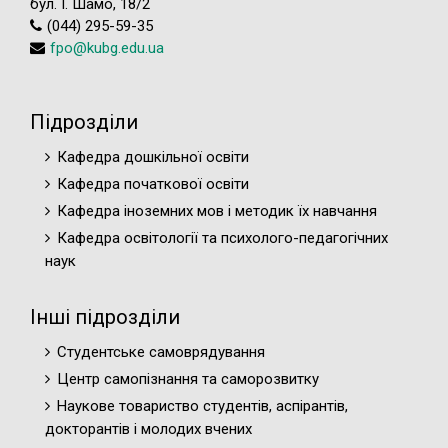
бул. І. Шамо, 18/2
(044) 295-59-35
fpo@kubg.edu.ua
Підрозділи
Кафедра дошкільної освіти
Кафедра початкової освіти
Кафедра іноземних мов і методик їх навчання
Кафедра освітології та психолого-педагогічних
наук
Інші підрозділи
Студентське самоврядування
Центр самопізнання та саморозвитку
Наукове товариство студентів, аспірантів,
докторантів і молодих вчених