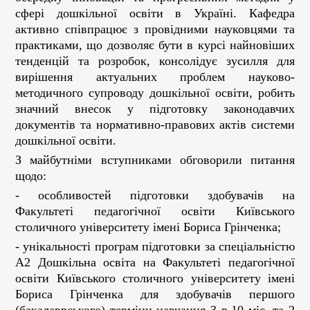
сфері дошкільної освіти в Україні. Кафедра
активно співпрацює з провідними науковцями та
практиками, що дозволяє бути в курсі найновіших
тенденцій та розробок, консолідує зусилля для
вирішення актуальних проблем науково-
методичного супроводу дошкільної освіти, робить
значний внесок у підготовку законодавчих
документів та нормативно-правових актів системи
дошкільної освіти.
З майбутніми вступниками обговорили питання
щодо:
- особливостей підготовки здобувачів на
Факультеті педагогічної освіти Київського
столичного університету імені Бориса Грінченка;
- унікальності програм підготовки за спеціальністю
А2 Дошкільна освіта на Факультеті педагогічної
освіти Київського столичного університету імені
Бориса Грінченка для здобувачів першого