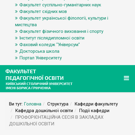
Факультет суспільно-гуманітарних наук
Факультет східних мов
Факультет української філології, культури і
мистецтва
Факультет фізичного виховання і спорту
Інститут післядипломної освіти
Фаховий коледж "Універсум"
Докторська школа
Портал Університету
Ви тут:
Головна
Структура
Кафедри факультету
Кафедра дошкільної освіти
Події кафедри
ПРОФОРІЄНТАЦІЙНА СЕСІЯ В ЗАКЛАДАХ
ДОШКІЛЬНОЇ ОСВІТИ