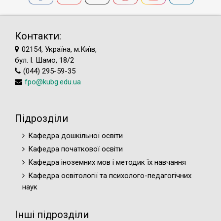
Контакти:
02154, Україна, м.Київ,
бул. І. Шамо, 18/2
(044) 295-59-35
fpo@kubg.edu.ua
Підрозділи
Кафедра дошкільної освіти
Кафедра початкової освіти
Кафедра іноземних мов і методик їх навчання
Кафедра освітології та психолого-педагогічних
наук
Інші підрозділи