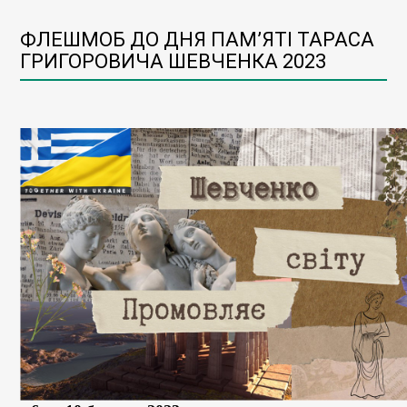
ФЛЕШМОБ ДО ДНЯ ПАМ’ЯТІ ТАРАСА
ГРИГОРОВИЧА ШЕВЧЕНКА 2023