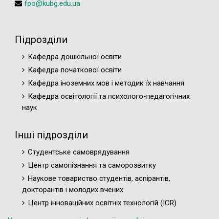
fpo@kubg.edu.ua
Підрозділи
Кафедра дошкільної освіти
Кафедра початкової освіти
Кафедра іноземних мов і методик їх навчання
Кафедра освітології та психолого-педагогічних
наук
Інші підрозділи
Студентське самоврядування
Центр самопізнання та саморозвитку
Наукове товариство студентів, аспірантів,
докторантів і молодих вчених
Центр інноваційних освітніх технологій (ICR)