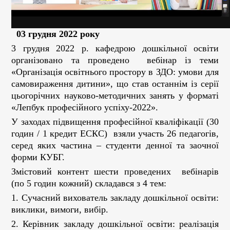
03 грудня 2022 року
3 грудня 2022 р. кафедрою дошкільної освіти
організовано та проведено вебінар із теми
«Організація освітнього простору в ЗДО: умови для
самовираження дитини», що став останнім із серії
цьогорічних науково-методичних занять у форматі
«Лепбук професійного успіху-2022».
У заходах підвищення професійної кваліфікації (30
годин / 1 кредит ЕСКС) взяли участь 26 педагогів,
серед яких частина – студенти денної та заочної
форми КУБГ.
Змістовий контент шести проведених вебінарів
(по 5 годин кожний) складався з 4 тем:
1. Сучасний вихователь закладу дошкільної освіти:
виклики, вимоги, вибір.
2. Керівник закладу дошкільної освіти: реалізація