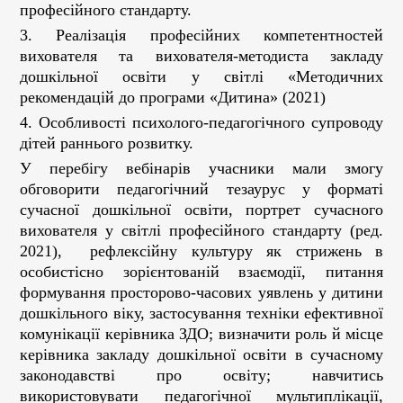
професійного стандарту.
3. Реалізація професійних компетентностей
вихователя та вихователя-методиста закладу
дошкільної освіти у світлі «Методичних
рекомендацій до програми «Дитина» (2021)
4. Особливості психолого-педагогічного супроводу
дітей раннього розвитку.
У перебігу вебінарів учасники мали змогу
обговорити педагогічний тезаурус у форматі
сучасної дошкільної освіти, портрет сучасного
вихователя у світлі професійного стандарту (ред.
2021), рефлексійну культуру як стрижень в
особистісно зорієнтованій взаємодії, питання
формування просторово-часових уявлень у дитини
дошкільного віку, застосування техніки ефективної
комунікації керівника ЗДО; визначити роль й місце
керівника закладу дошкільної освіти в сучасному
законодавстві про освіту; навчитись
використовувати педагогічної мультиплікації,