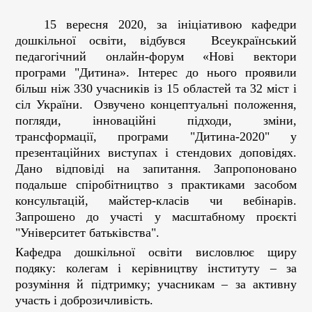
15 вересня 2020, за ініціативою кафедри
дошкільної освіти, відбувся Всеукраїнський
педагогічний онлайн-форум «Нові вектори
програми "Дитина». Інтерес до нього проявили
більш ніж 330 учасників із 15 областей та 32 міст і
сіл України. Озвучено концептуальні положення,
погляди, інноваційні підходи, зміни,
трансформації, програми "Дитина-2020" у
презентаційних виступах і стендових доповідях.
Дано відповіді на запитання. Запропоновано
подальше спіробітництво з практиками засобом
консультацій, майстер-класів чи вебінарів.
Запрошено до участі у масштабному проєкті
"Університет батьківства".
Кафедра дошкільної освіти висловлює щиру
подяку: колегам і керівництву інституту – за
розуміння й підтримку; учасникам – за активну
участь і доброзичливість.