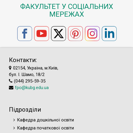
ФАКУЛЬТЕТ У СОЦІАЛЬНИХ
МЕРЕЖАХ
Контакти:
02154, Україна, м.Київ,
бул. І. Шамо, 18/2
(044) 295-59-35
fpo@kubg.edu.ua
Підрозділи
Кафедра дошкільної освіти
Кафедра початкової освіти