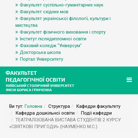
Факультет суспільно-гуманітарних наук
Факультет східних мов
Факультет української філології, культури і
мистецтва
Факультет фізичного виховання і спорту
Інститут післядипломної освіти
Фаховий коледж "Універсум"
Докторська школа
Портал Університету
Ви тут:
Головна
Структура
Кафедри факультету
Кафедра дошкільної освіти
Події кафедри
ТЕАТРАЛІЗОВАНА ВИСТАВА СТУДЕНТІВ 2 КУРСУ
«СВЯТКОВІ ПРИГОДИ» (НАУМЕНКО М.С.)