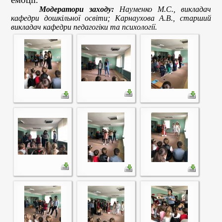
Модератори заходу:
Науменко М.С., викладач
кафедри дошкільної освіти; Карнаухова А.В., старший
викладач кафедри педагогіки та психології.