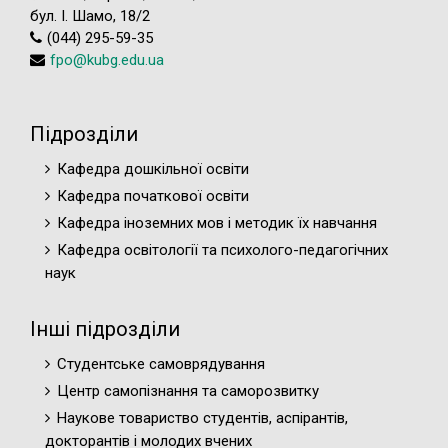
бул. І. Шамо, 18/2
(044) 295-59-35
fpo@kubg.edu.ua
Підрозділи
Кафедра дошкільної освіти
Кафедра початкової освіти
Кафедра іноземних мов і методик їх навчання
Кафедра освітології та психолого-педагогічних
наук
Інші підрозділи
Студентське самоврядування
Центр самопізнання та саморозвитку
Наукове товариство студентів, аспірантів,
докторантів і молодих вчених