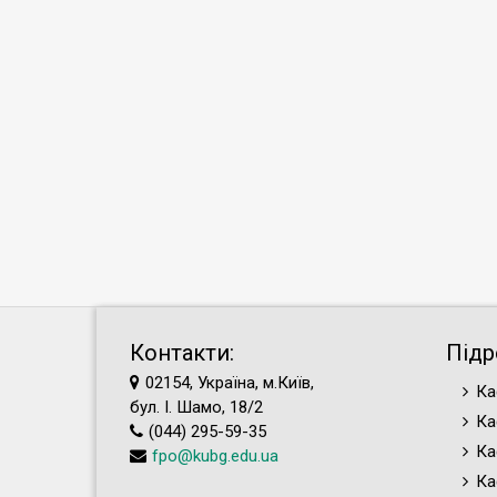
Контакти:
Підр
02154, Україна, м.Київ,
Ка
бул. І. Шамо, 18/2
Ка
(044) 295-59-35
Ка
fpo@kubg.edu.ua
Ка