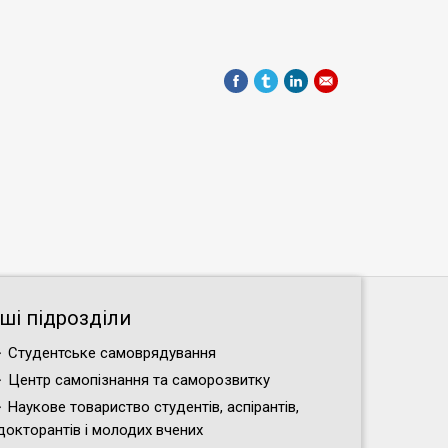
нші підрозділи
Студентське самоврядування
Центр самопізнання та саморозвитку
Наукове товариство студентів, аспірантів,
докторантів і молодих вчених