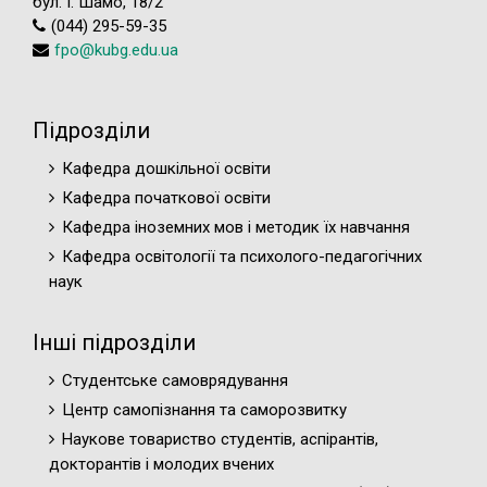
бул. І. Шамо, 18/2
(044) 295-59-35
fpo@kubg.edu.ua
Підрозділи
Кафедра дошкільної освіти
Кафедра початкової освіти
Кафедра іноземних мов і методик їх навчання
Кафедра освітології та психолого-педагогічних
наук
Інші підрозділи
Студентське самоврядування
Центр самопізнання та саморозвитку
Наукове товариство студентів, аспірантів,
докторантів і молодих вчених