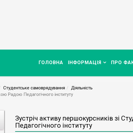
ГОЛОВНА
ІНФОРМАЦІЯ
ПРО ФА
Студентське самоврядування
Діяльність
ькою Радою Педагогічного інституту
Зустріч активу першокурсників зі С
Педагогічного інституту