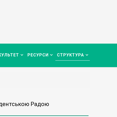
КУЛЬТЕТ
РЕСУРСИ
СТРУКТУРА
тудентською Радою