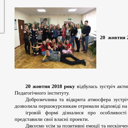
20 жовтня 
20 жовтня
2018 року
відбулась зустріч акт
Педагогічного інституту.
Доброзичлива та відкрита атмосфера зустр
дозволила першокурсникам отримали відповіді на 
ігровій формі дізналися про особливості 
представили свої власні проекти.
Дякуємо усім за позитивні емоції та нескінче