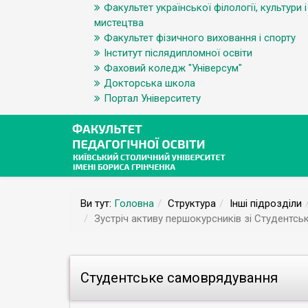
Факультет української філології, культури і
мистецтва
Факультет фізичного виховання і спорту
Інститут післядипломної освіти
Фаховий коледж "Універсум"
Докторська школа
Портал Університету
Ви тут:
Головна
Структура
Інші підрозділи
Зустріч активу першокурсників зі Студентс
Студентське самоврядування