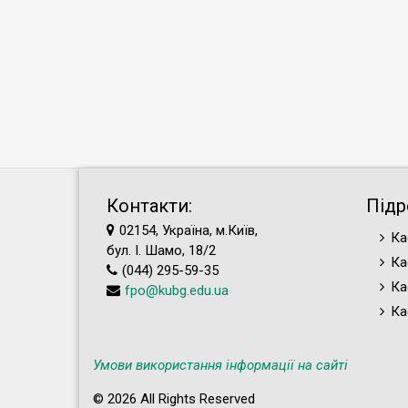
Контакти:
Підр
02154, Україна, м.Київ,
Ка
бул. І. Шамо, 18/2
Ка
(044) 295-59-35
Ка
fpo@kubg.edu.ua
Ка
Умови використання інформації на сайті
© 2026 All Rights Reserved