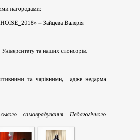
ими нагородами:
HOISE_2018
» –
Зайцева
Валерія
д
Університету та наших
спонсорів.
итивними та чарівними, адже недарма
ького самоврядування Педагогічного