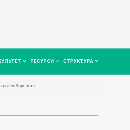
КУЛЬТЕТ
РЕСУРСИ
СТРУКТУРА
нцюг соборності»