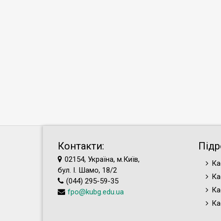
Контакти:
Підр
02154, Україна, м.Київ,
Ка
бул. І. Шамо, 18/2
Ка
(044) 295-59-35
Ка
fpo@kubg.edu.ua
Ка